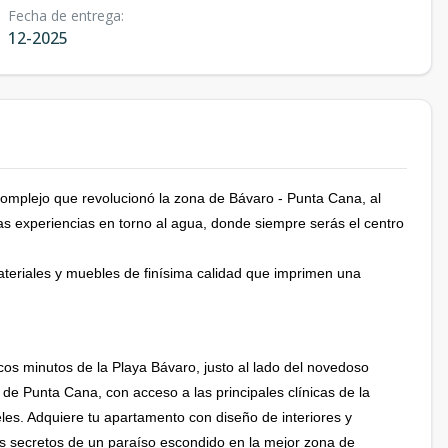
Fecha de entrega
:
12-2025
 complejo que revolucionó la zona de Bávaro - Punta Cana, al
das experiencias en torno al agua, donde siempre serás el centro
eriales y muebles de finísima calidad que imprimen una
os minutos de la Playa Bávaro, justo al lado del novedoso
de Punta Cana, con acceso a las principales clínicas de la
eles. Adquiere tu apartamento con diseño de interiores y
 los secretos de un paraíso escondido en la mejor zona de