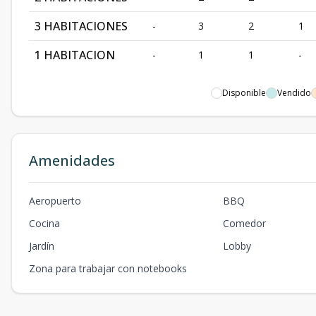
3 HABITACIONES
-
3
2
1
1 HABITACION
-
1
1
-
Disponible
Vendido
Amenidades
Aeropuerto
BBQ
Cocina
Comedor
Jardín
Lobby
Zona para trabajar con notebooks