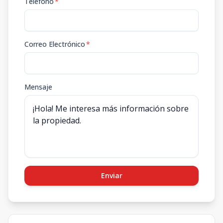
Teléfono
*
Correo Electrónico
*
Mensaje
Enviar