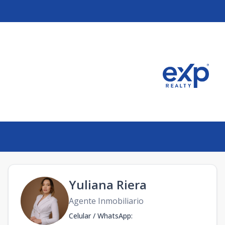
minicana
Yuliana Riera
Agente Inmobiliario
Celular / WhatsApp
: