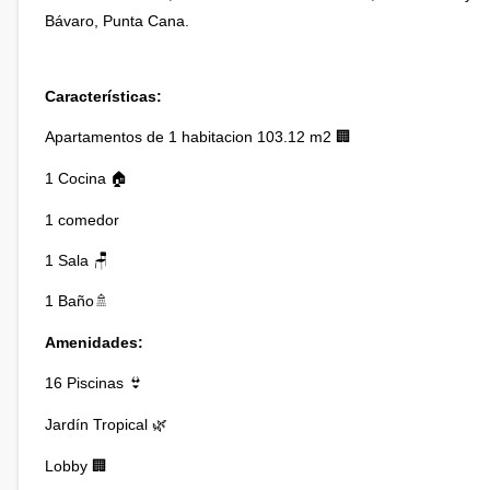
Bávaro, Punta Cana.
Características:
Apartamentos de 1 habitacion 103.12 m2
🏢
1 Cocina
🏠
1 comedor
1 Sala 🪑
1 Baño
🚿
Amenidades:
16 Piscinas
👙
Jardín Tropical
🌿
Lobby
🏢