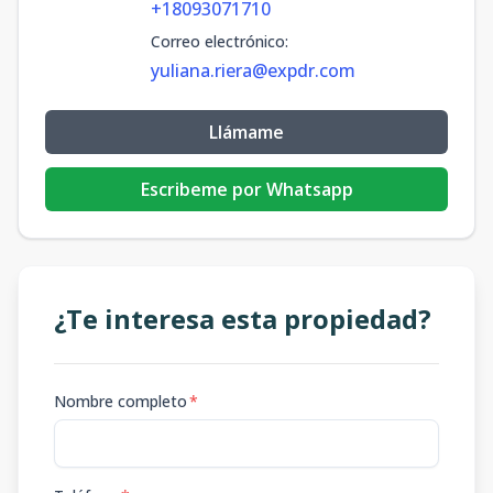
+18093071710
Correo electrónico
:
yuliana.riera@expdr.com
Llámame
Escribeme por Whatsapp
¿Te interesa esta propiedad?
Nombre completo
*