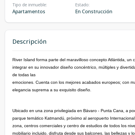
Tipo de inmueble
:
Estado
:
Apartamentos
En Construcción
Descripción
River Island forma parte del maravilloso concepto Atlántida, un
integrar en su innovador diseño concéntrico, múltiples y diverti
de todas las
emociones. Cuenta con los mejores acabados europeos; con mat
elegancia suprema a su exquisito diseño.
Ubicado en una zona privilegiada en Bávaro - Punta Cana, a poc
parque temático Katmandú, próximo al aeropuerto Internacional 
zona, centros comerciales y centro de estudios de todos los niv
mobiliario incluido, disfruta desde sus balcones, las bellezas y