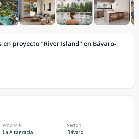
s en proyecto "River Island" en Bávaro-
Provincia
:
Sector
:
La Altagracia
Bávaro