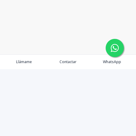
Llámame
Contactar
WhatsApp
Propiedades
Agentes
eXp Realty DR
Nosotros
Contacto