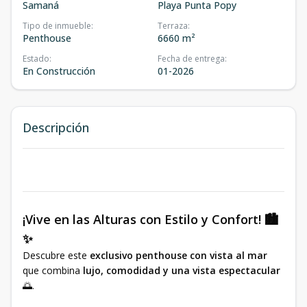
Samaná
Playa Punta Popy
Tipo de inmueble
:
Terraza
:
Penthouse
6660 m²
Estado
:
Fecha de entrega
:
En Construcción
01-2026
Descripción
¡Vive en las Alturas con Estilo y Confort! 🏙️
✨
Descubre este
exclusivo penthouse con vista al mar
que combina
lujo, comodidad y una vista espectacular
🌅.