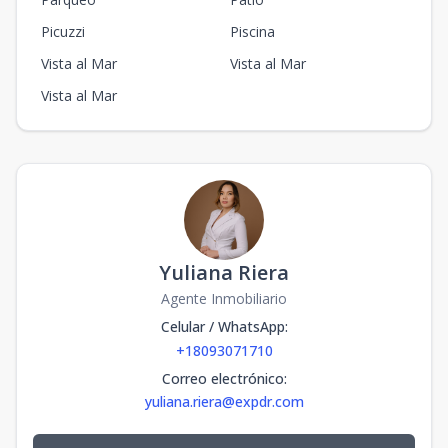
Picuzzi
Piscina
Vista al Mar
Vista al Mar
Vista al Mar
Yuliana Riera
Agente Inmobiliario
Celular / WhatsApp
:
+18093071710
Correo electrónico
:
yuliana.riera@expdr.com