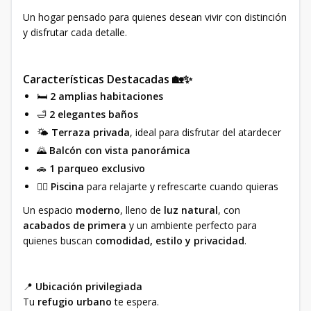
Un hogar pensado para quienes desean vivir con distinción
y disfrutar cada detalle.
Características Destacadas 🏡✨
🛏️
2 amplias habitaciones
🛁
2 elegantes baños
🌤️
Terraza privada
, ideal para disfrutar del atardecer
🌄
Balcón con vista panorámica
🚗
1 parqueo exclusivo
🏊‍♂️
Piscina
para relajarte y refrescarte cuando quieras
Un espacio
moderno
, lleno de
luz natural
, con
acabados de primera
y un ambiente perfecto para
quienes buscan
comodidad, estilo y privacidad
.
📍
Ubicación privilegiada
Tu
refugio urbano
te espera.