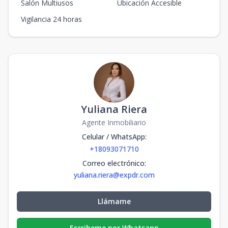
Salón Multiusos
Ubicación Accesible
Vigilancia 24 horas
Yuliana Riera
Agente Inmobiliario
Celular / WhatsApp
:
+18093071710
Correo electrónico
:
yuliana.riera@expdr.com
Llámame
Escribeme por Whatsapp