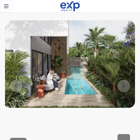
Villas Tipo Duplex 176mts. | Bávaro, Punta Cana - eXp Real
Toggle navigation menu