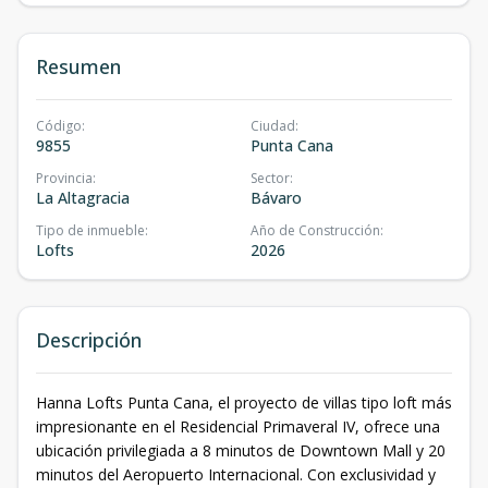
Resumen
Código
:
Ciudad
:
9855
Punta Cana
Provincia
:
Sector
:
La Altagracia
Bávaro
Tipo de inmueble
:
Año de Construcción
:
Lofts
2026
Descripción
Hanna Lofts Punta Cana, el proyecto de villas tipo loft más
impresionante en el Residencial Primaveral IV, ofrece una
ubicación privilegiada a 8 minutos de Downtown Mall y 20
minutos del Aeropuerto Internacional. Con exclusividad y