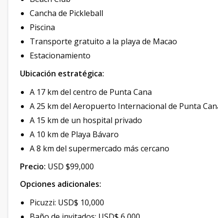
Cancha de Pickleball
Piscina
Transporte gratuito a la playa de Macao
Estacionamiento
Ubicación estratégica:
A 17 km del centro de Punta Cana
A 25 km del Aeropuerto Internacional de Punta Can
A 15 km de un hospital privado
A 10 km de Playa Bávaro
A 8 km del supermercado más cercano
Precio:
USD $99,000
Opciones adicionales:
Picuzzi: USD$ 10,000
Baño de invitados: USD$ 6,000