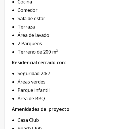
Cocina
Comedor
Sala de estar
Terraza
Área de lavado
2 Parqueos
Terreno de 200 m²
Residencial cerrado con:
Seguridad 24/7
Áreas verdes
Parque infantil
Área de BBQ
Amenidades del proyecto:
Casa Club
Beach Club