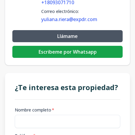
+18093071710
Correo electrónico
:
yuliana.riera@expdr.com
Llámame
Escribeme por Whatsapp
¿Te interesa esta propiedad?
Nombre completo
*