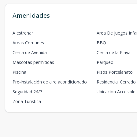
Amenidades
A estrenar
Area De Juegos Infan
Áreas Comunes
BBQ
Cerca de Avenida
Cerca de la Playa
Mascotas permitidas
Parqueo
Piscina
Pisos Porcelanato
Pre-instalación de aire acondicionado
Residencial Cerrado
Seguridad 24/7
Ubicación Accesible
Zona Turística