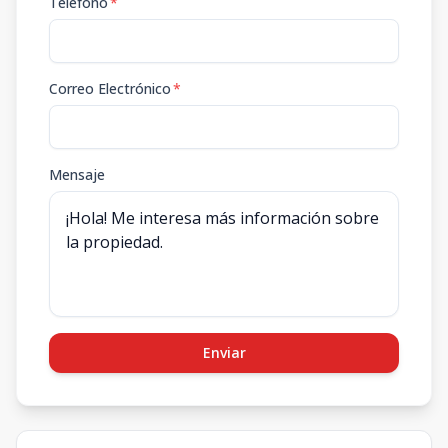
Teléfono
*
Correo Electrónico
*
Mensaje
Enviar