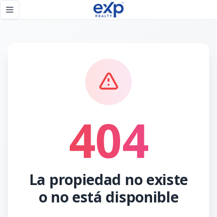
Página no encontrada - eXp Realty República Dominicana
Toggle navigation menu
404
La propiedad no existe
o no está disponible