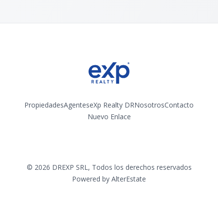
Propiedades
Agentes
eXp Realty DR
Nosotros
Contacto
Nuevo Enlace
Instagram
©
2026
DREXP SRL
,
Todos los derechos reservados
Powered by
AlterEstate