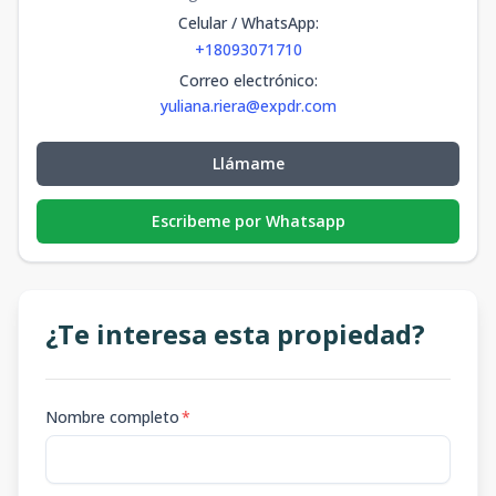
Celular / WhatsApp
:
+18093071710
Correo electrónico
:
yuliana.riera@expdr.com
Llámame
Escribeme por Whatsapp
¿Te interesa esta propiedad?
Nombre completo
*