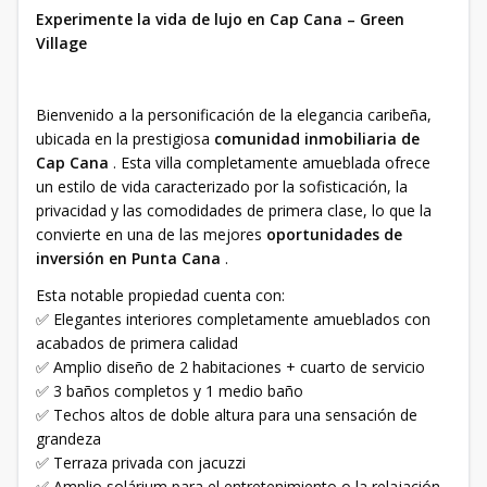
Experimente la vida de lujo en Cap Cana – Green
Village
Bienvenido a la personificación de la elegancia caribeña,
ubicada en la prestigiosa
comunidad inmobiliaria de
Cap Cana
. Esta villa completamente amueblada ofrece
un estilo de vida caracterizado por la sofisticación, la
privacidad y las comodidades de primera clase, lo que la
convierte en una de las mejores
oportunidades de
inversión en Punta Cana
.
Esta notable propiedad cuenta con:
✅ Elegantes interiores completamente amueblados con
acabados de primera calidad
✅ Amplio diseño de 2 habitaciones + cuarto de servicio
✅ 3 baños completos y 1 medio baño
✅ Techos altos de doble altura para una sensación de
grandeza
✅ Terraza privada con jacuzzi
✅ Amplio solárium para el entretenimiento o la relajación