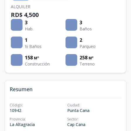
ALQUILER
RD$ 4,500
3
3
Hab.
Baños
1
2
½ Baños
Parqueo
158
258
M²
M²
Construcción
Terreno
Resumen
Código
:
Ciudad
:
10942
Punta Cana
Provincia
:
Sector
:
La Altagracia
Cap Cana