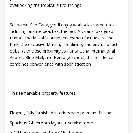
overlooking the tropical surroundings.
Set within Cap Cana, you’ll enjoy world-class amenities
including pristine beaches, the Jack Nicklaus–designed
Punta Espada Golf Course, equestrian facilities, Scape
Park, the exclusive Marina, fine dining, and private beach
clubs. With close proximity to Punta Cana International
Airport, Blue Mall, and Heritage School, this residence
combines convenience with sophistication.
This remarkable property features:
Elegant, fully furnished interiors with premium finishes
Spacious 2-bedroom layout + service room
3 full bathrooms and 1 half bathroom