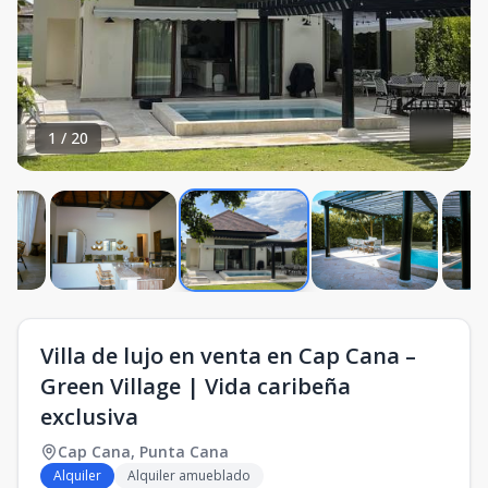
1
/
20
Villa de lujo en venta en Cap Cana –
Green Village | Vida caribeña
exclusiva
Cap Cana
,
Punta Cana
Alquiler
Alquiler amueblado