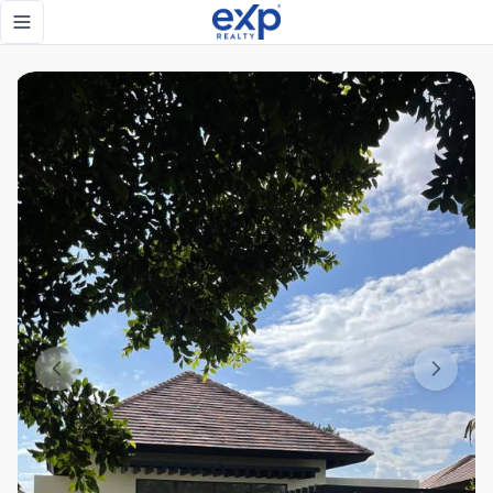
Villa de lujo en venta en Cap Cana – Green Village | Vida ca
Toggle navigation menu