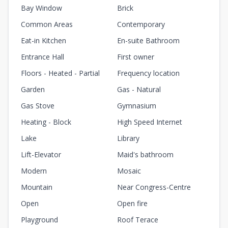
Bay Window
Brick
Common Areas
Contemporary
Eat-in Kitchen
En-suite Bathroom
Entrance Hall
First owner
Floors - Heated - Partial
Frequency location
Garden
Gas - Natural
Gas Stove
Gymnasium
Heating - Block
High Speed Internet
Lake
Library
Lift-Elevator
Maid's bathroom
Modern
Mosaic
Mountain
Near Congress-Centre
Open
Open fire
Playground
Roof Terace