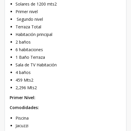
Solares de 1200 mts2
Primer nivel
Segundo nivel
Terraza Total
Habitación principal
2 baños
6 habitaciones
1 Baño Terraza
Sala de TV Habitación
4 baños
459 Mts2
2,296 Mts2
Primer Nivel:
Comodidades:
Piscina
Jacuzzi