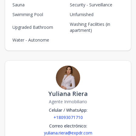
Sauna
Security - Surveillance
Swimming Pool
Unfurnished
Washing Facilities (in
Upgraded Bathroom
apartment)
Water - Autonome
Yuliana Riera
Agente Inmobiliario
Celular / WhatsApp
:
+18093071710
Correo electrónico
:
yuliana.riera@expdr.com