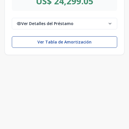
US$ 24,299.05
Ver Detalles del Préstamo
Ver Tabla de Amortización