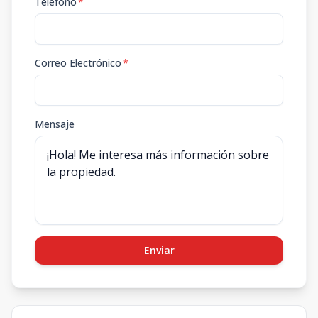
Teléfono
*
Correo Electrónico
*
Mensaje
Enviar