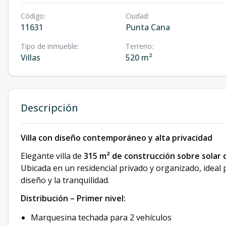
Código
:
Ciudad
:
11631
Punta Cana
Tipo de inmueble
:
Terreno
:
Villas
520 m²
Descripción
Villa con diseño contemporáneo y alta privacidad
Elegante villa de
315 m² de construcción sobre solar 
Ubicada en un residencial privado y organizado, ideal 
diseño y la tranquilidad.
Distribución – Primer nivel:
Marquesina techada para 2 vehículos