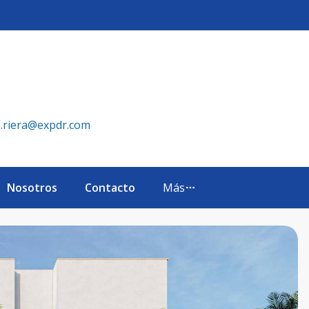
 Punta Cana Village - eXp Realty República Dominicana
a.riera@expdr.com
Nosotros
Contacto
Más