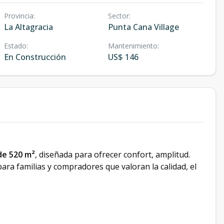
Provincia
:
Sector
:
La Altagracia
Punta Cana Village
Estado
:
Mantenimiento
:
En Construcción
US$ 146
de 520 m²
, diseñada para ofrecer confort, amplitud.
para familias y compradores que valoran la calidad, el