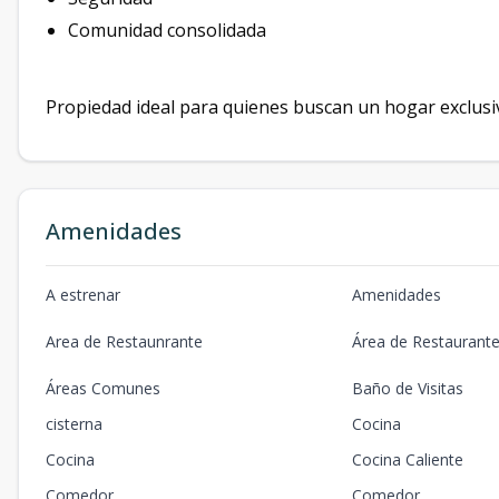
Comunidad consolidada
Propiedad ideal para quienes buscan un hogar exclusiv
Amenidades
A estrenar
Amenidades
Area de Restaunrante
Área de Restaurant
Áreas Comunes
Baño de Visitas
cisterna
Cocina
Cocina
Cocina Caliente
Comedor
Comedor