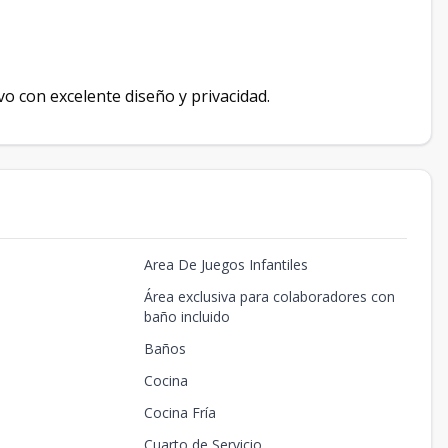
o con excelente diseño y privacidad.
Area De Juegos Infantiles
Área exclusiva para colaboradores con
e
baño incluido
Baños
Cocina
Cocina Fría
Cuarto de Servicio