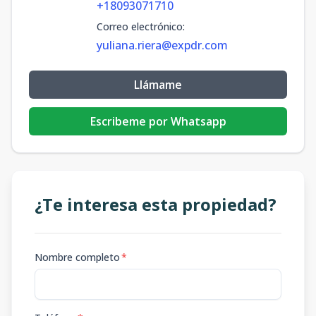
+18093071710
Correo electrónico
:
yuliana.riera@expdr.com
Llámame
Escribeme por Whatsapp
¿Te interesa esta propiedad?
Nombre completo
*