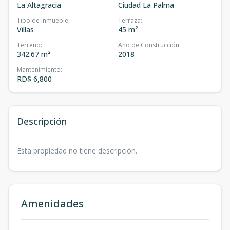
La Altagracia
Ciudad La Palma
Tipo de inmueble
:
Terraza
:
Villas
45 m²
Terreno
:
Año de Construcción
:
342.67 m²
2018
Mantenimiento
:
RD$ 6,800
Descripción
Esta propiedad no tiene descripción.
Amenidades