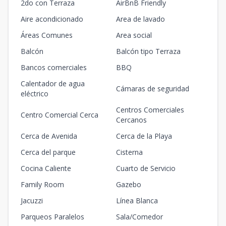
2do con Terraza
AirBnB Friendly
Aire acondicionado
Area de lavado
Áreas Comunes
Area social
Balcón
Balcón tipo Terraza
Bancos comerciales
BBQ
Calentador de agua
Cámaras de seguridad
eléctrico
Centros Comerciales
Centro Comercial Cerca
Cercanos
Cerca de Avenida
Cerca de la Playa
Cerca del parque
Cisterna
Cocina Caliente
Cuarto de Servicio
Family Room
Gazebo
Jacuzzi
Línea Blanca
Parqueos Paralelos
Sala/Comedor