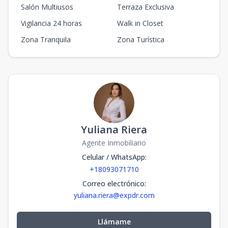
Salón Multiusos
Terraza Exclusiva
Vigilancia 24 horas
Walk in Closet
Zona Tranquila
Zona Turística
Yuliana Riera
Agente Inmobiliario
Celular / WhatsApp
:
+18093071710
Correo electrónico
:
yuliana.riera@expdr.com
Llámame