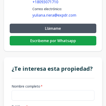
+18093071710
Correo electrónico
:
yuliana.riera@expdr.com
Llámame
Escribeme por Whatsapp
¿Te interesa esta propiedad?
Nombre completo
*