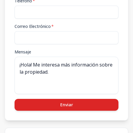
Teléfono
*
Correo Electrónico
*
Mensaje
Enviar