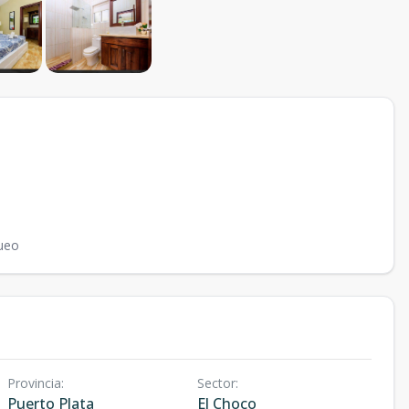
ueo
Provincia
:
Sector
:
Puerto Plata
El Choco