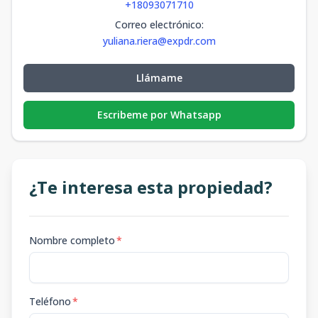
+18093071710
Correo electrónico
:
yuliana.riera@expdr.com
Llámame
Escribeme por Whatsapp
¿Te interesa esta propiedad?
Nombre completo
*
Teléfono
*