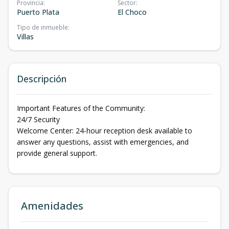
Provincia
:
Sector
:
Puerto Plata
El Choco
Tipo de inmueble
:
Villas
Descripción
Important Features of the Community:
24/7 Security
Welcome Center: 24-hour reception desk available to
answer any questions, assist with emergencies, and
provide general support.
Amenidades