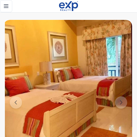
Villa 4 hab. Piantini, Santo Domingo D.N., Rep. Dom. - eXp 
Toggle navigation menu