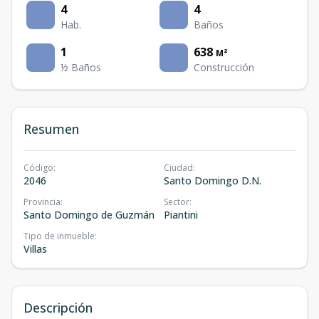
4
4
Hab.
Baños
1
638
M²
½ Baños
Construcción
Resumen
Código
:
Ciudad
:
2046
Santo Domingo D.N.
Provincia
:
Sector
:
Santo Domingo de Guzmán
Piantini
Tipo de inmueble
:
Villas
Descripción