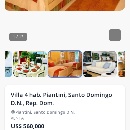
1
/
13
Villa 4 hab. Piantini, Santo Domingo
D.N., Rep. Dom.
Piantini
,
Santo Domingo D.N.
VENTA
US$ 560,000