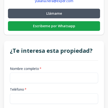
yuliana.riera@expdr.com
Llámame
Escribeme por Whatsapp
¿Te interesa esta propiedad?
Nombre completo
*
Teléfono
*