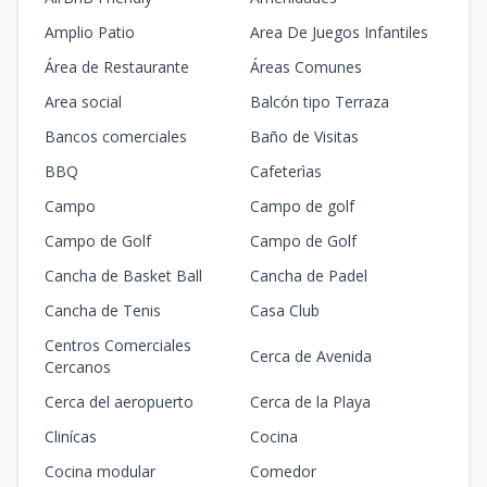
Amplio Patio
Area De Juegos Infantiles
Área de Restaurante
Áreas Comunes
Area social
Balcón tipo Terraza
Bancos comerciales
Baño de Visitas
BBQ
Cafeterìas
Campo
Campo de golf
Campo de Golf
Campo de Golf
Cancha de Basket Ball
Cancha de Padel
Cancha de Tenis
Casa Club
Centros Comerciales
Cerca de Avenida
Cercanos
Cerca del aeropuerto
Cerca de la Playa
Clinícas
Cocina
Cocina modular
Comedor