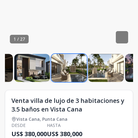
1
/
27
Venta villa de lujo de 3 habitaciones y
3.5 baños en Vista Cana
Vista Cana
,
Punta Cana
DESDE
HASTA
US$ 380,000
US$ 380,000