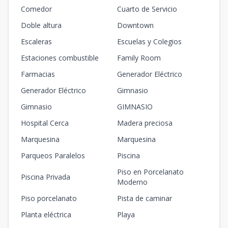
Comedor
Cuarto de Servicio
Doble altura
Downtown
Escaleras
Escuelas y Colegios
Estaciones combustible
Family Room
Farmacias
Generador Eléctrico
Generador Eléctrico
Gimnasio
Gimnasio
GIMNASIO
Hospital Cerca
Madera preciosa
Marquesina
Marquesina
Parqueos Paralelos
Piscina
Piso en Porcelanato
Piscina Privada
Moderno
Piso porcelanato
Pista de caminar
Planta eléctrica
Playa