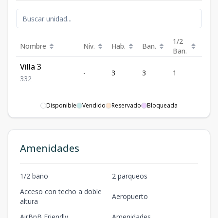
1/2
Nombre
Niv.
Hab.
Ban.
Est.
Ban.
Villa 3
-
3
3
1
2
3
3
2
Disponible
Vendido
Reservado
Bloqueada
Amenidades
1/2 baño
2 parqueos
Acceso con techo a doble
Aeropuerto
altura
AirBnB Friendly
Amenidades