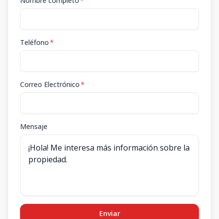
Nombre completo
*
Teléfono
*
Correo Electrónico
*
Mensaje
Enviar