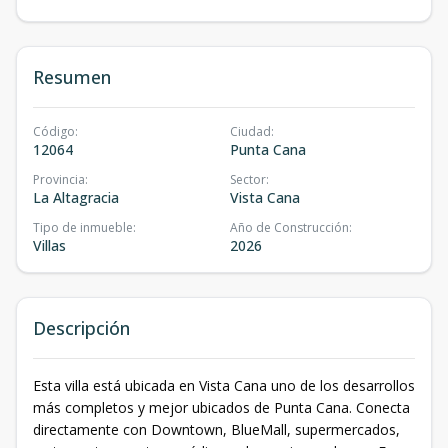
Resumen
Código
:
Ciudad
:
12064
Punta Cana
Provincia
:
Sector
:
La Altagracia
Vista Cana
Tipo de inmueble
:
Año de Construcción
:
Villas
2026
Descripción
Esta villa está ubicada en Vista Cana uno de los desarrollos
más completos y mejor ubicados de Punta Cana. Conecta
directamente con Downtown, BlueMall, supermercados,