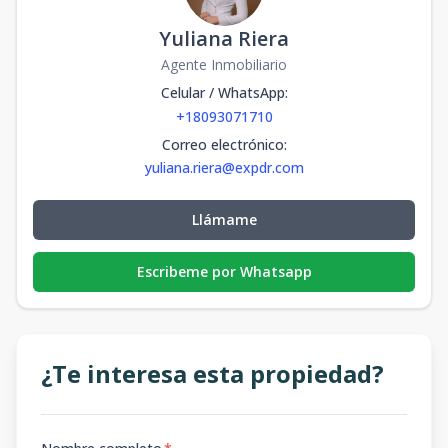
Yuliana Riera
Agente Inmobiliario
Celular / WhatsApp
:
+18093071710
Correo electrónico
:
yuliana.riera@expdr.com
Llámame
Escribeme por Whatsapp
¿Te interesa esta propiedad?