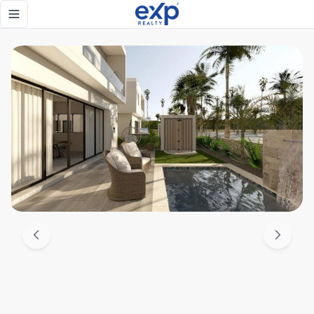
Venta villa de lujo de 3 habitaciones y 3.5 baños en Vista C
Toggle navigation menu