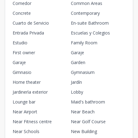
Comedor
Common Areas
Concrete
Contemporary
Cuarto de Servicio
En-suite Bathroom
Entrada Privada
Escuelas y Colegios
Estudio
Family Room
First owner
Garaje
Garaje
Garden
Gimnasio
Gymnasium
Home theater
Jardín
Jardinerìa exterior
Lobby
Lounge bar
Maid's bathroom
Near Airport
Near Beach
Near Fitness centre
Near Golf Course
Near Schools
New Building