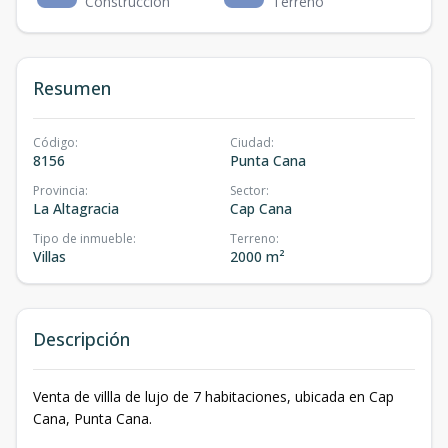
Construcción
Terreno
Resumen
Código
:
Ciudad
:
8156
Punta Cana
Provincia
:
Sector
:
La Altagracia
Cap Cana
Tipo de inmueble
:
Terreno
:
Villas
2000 m²
Descripción
Venta de villla de lujo de 7 habitaciones, ubicada en Cap
Cana, Punta Cana.