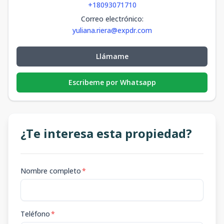
+18093071710
Correo electrónico
:
yuliana.riera@expdr.com
Llámame
Escribeme por Whatsapp
¿Te interesa esta propiedad?
Nombre completo
*
Teléfono
*