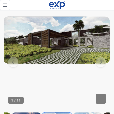
Venta de villa de lujo de 7 habitaciones, ubicada en Cap Ca
Toggle navigation menu
1
/
11