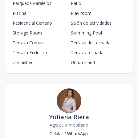
Parqueos Paralelos
Patio
Piscina
Play room
Residencial Cerrado
Salón de actividades
Storage Room
Swimming Pool
Terraza Común
Terraza destechada
Terraza Exclusiva
Terraza techada
Unfinished
Unfurnished
Yuliana Riera
Agente Inmobiliario
Celular / WhatsApp
: