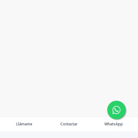
Llámame
Contactar
WhatsApp