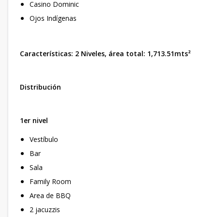
Casino Dominic
Ojos Indígenas
Características: 2 Niveles, área total: 1,713.51mts²
Distribución
1er nivel
Vestíbulo
Bar
Sala
Family Room
Area de BBQ
2 jacuzzis