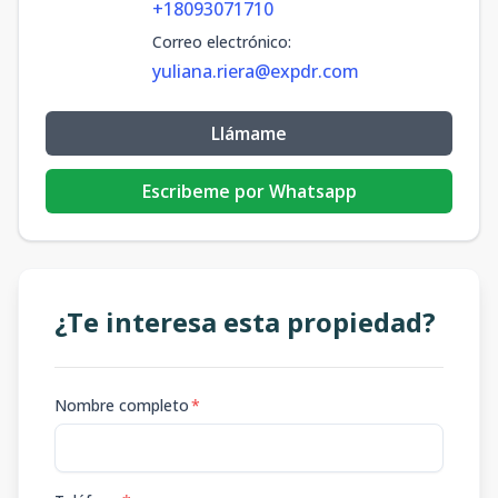
+18093071710
Correo electrónico
:
yuliana.riera@expdr.com
Llámame
Escribeme por Whatsapp
¿Te interesa esta propiedad?
Nombre completo
*