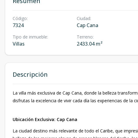
Resumen
Código
:
Ciudad
:
7324
Cap Cana
Tipo de inmueble
:
Terreno
:
Villas
2433.04 m²
Descripción
La villa más exclusiva de Cap Cana, donde la belleza transform
disfrutas la excelencia de vivir cada día las experiencias de la 
Ubicación Exclusiva: Cap Cana
La ciudad destino más relevante de todo el Caribe, que impresi