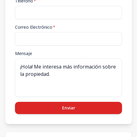
Teléfono
*
Correo Electrónico
*
Mensaje
Enviar