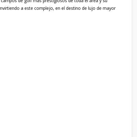
s campos de golf más prestigiosos de toda el área y su
onvirtiendo a este complejo, en el destino de lujo de mayor