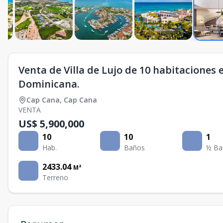
Venta de Villa de Lujo de 10 habitaciones
Dominicana.
Cap Cana
,
Cap Cana
VENTA
US$ 5,900,000
10
10
1
Hab.
Baños
½ Ba
2433.04
M²
Terreno