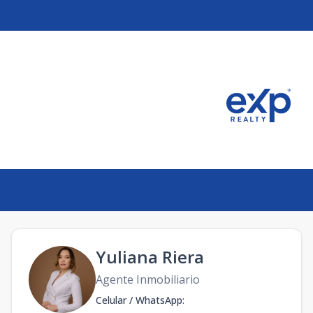
nicana
Yuliana Riera
Agente Inmobiliario
Celular / WhatsApp
: