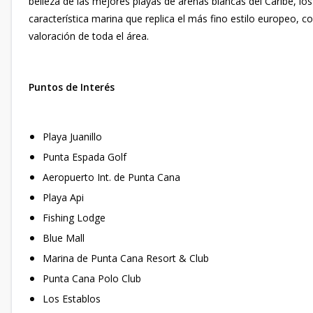
belleza de las mejores playas de arenas blancas del Caribe, lo
característica marina que replica el más fino estilo europeo, c
valoración de toda el área.
Puntos de Interés
Playa Juanillo
Punta Espada Golf
Aeropuerto Int. de Punta Cana
Playa Api
Fishing Lodge
Blue Mall
Marina de Punta Cana Resort & Club
Punta Cana Polo Club
Los Establos