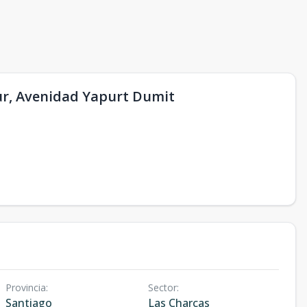
Sur, Avenidad Yapurt Dumit
Provincia
:
Sector
:
Santiago
Las Charcas