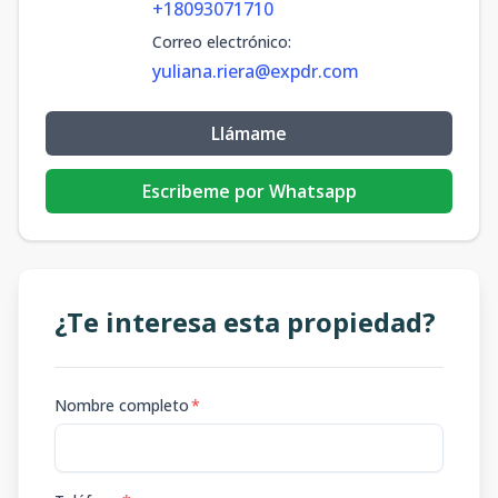
+18093071710
Correo electrónico
:
yuliana.riera@expdr.com
Llámame
Escribeme por Whatsapp
¿Te interesa esta propiedad?
Nombre completo
*