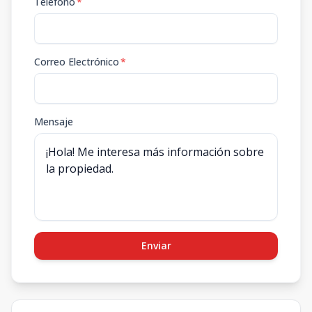
Teléfono
*
Correo Electrónico
*
Mensaje
Enviar