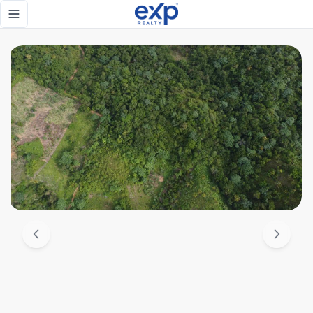
Venta de solar en samana - eXp Realty República Dominican
Toggle navigation menu