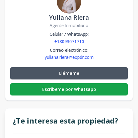
Yuliana Riera
Agente Inmobiliario
Celular / WhatsApp
:
+18093071710
Correo electrónico
:
yuliana.riera@expdr.com
Llámame
Escribeme por Whatsapp
¿Te interesa esta propiedad?