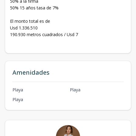
50% a la firma
50% 15 años tasa de 7%
El monto total es de
Usd 1.336.510
190.930 metros cuadrados / Usd 7
Amenidades
Playa
Playa
Playa