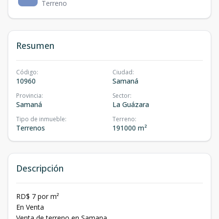
Terreno
Resumen
Código
:
Ciudad
:
10960
Samaná
Provincia
:
Sector
:
Samaná
La Guázara
Tipo de inmueble
:
Terreno
:
Terrenos
191000 m²
Descripción
RD$ 7 por m²
En Venta
Venta de terreno en Samana