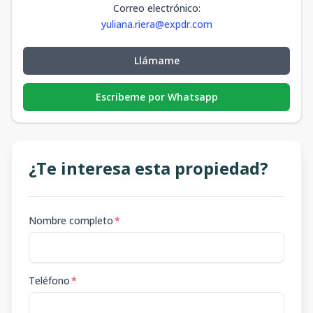
Correo electrónico
:
yuliana.riera@expdr.com
Llámame
Escribeme por Whatsapp
¿Te interesa esta propiedad?
Nombre completo
*
Teléfono
*