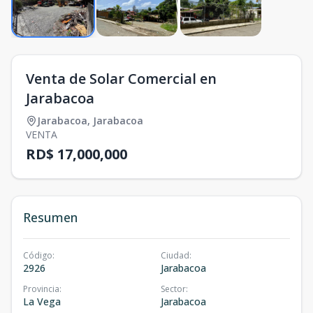
Venta de Solar Comercial en
Jarabacoa
Jarabacoa
,
Jarabacoa
VENTA
RD$ 17,000,000
Resumen
Código
:
Ciudad
:
2926
Jarabacoa
Provincia
:
Sector
:
La Vega
Jarabacoa