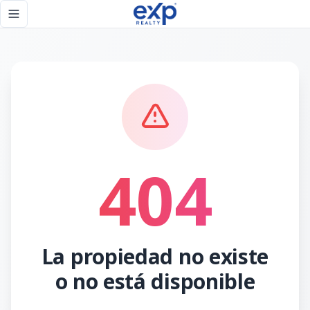
Página no encontrada - eXp Realty República Dominicana
Toggle navigation menu
404
La propiedad no existe
o no está disponible