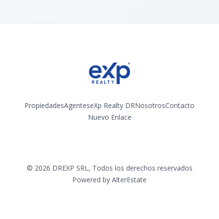
Propiedades
Agentes
eXp Realty DR
Nosotros
Contacto
Nuevo Enlace
Instagram
©
2026
DREXP SRL
,
Todos los derechos reservados
Powered by
AlterEstate