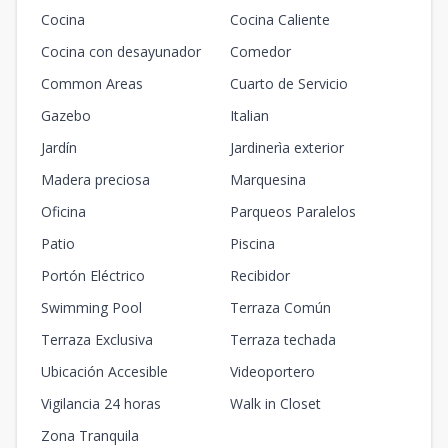
Cocina
Cocina Caliente
Cocina con desayunador
Comedor
Common Areas
Cuarto de Servicio
Gazebo
Italian
Jardín
Jardinerìa exterior
Madera preciosa
Marquesina
Oficina
Parqueos Paralelos
Patio
Piscina
Portón Eléctrico
Recibidor
Swimming Pool
Terraza Común
Terraza Exclusiva
Terraza techada
Ubicación Accesible
Videoportero
Vigilancia 24 horas
Walk in Closet
Zona Tranquila