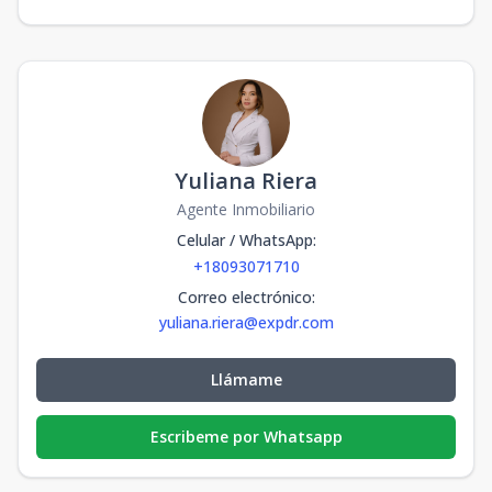
Yuliana Riera
Agente Inmobiliario
Celular / WhatsApp
:
+18093071710
Correo electrónico
:
yuliana.riera@expdr.com
Llámame
Escribeme por Whatsapp