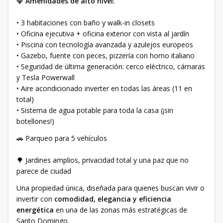
💎
Amenidades de alto nivel:
• 3 habitaciones con baño y walk-in closets
• Oficina ejecutiva + oficina exterior con vista al jardín
• Piscina con tecnología avanzada y azulejos europeos
• Gazebo, fuente con peces, pizzería con horno italiano
• Seguridad de última generación: cerco eléctrico, cámaras
y Tesla Powerwall
• Aire acondicionado inverter en todas las áreas (11 en
total)
• Sistema de agua potable para toda la casa (¡sin
botellones!)
🚗 Parqueo para 5 vehículos
🌳 Jardines amplios, privacidad total y una paz que no
parece de ciudad
Una propiedad única, diseñada para quienes buscan vivir o
invertir con
comodidad, elegancia y eficiencia
energética
en una de las zonas más estratégicas de
Santo Domingo.