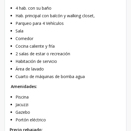
4 hab. con su baño
Hab. principal con balcón y walking closet,
Parqueo para 4 Vehículos
Sala
Comedor
Cocina caliente y fría
2 salas de estar o recreación
Habitación de servicio
Área de lavado
Cuarto de máquinas de bomba agua
Amenidades:
Piscina
Jacuzzi
Gazebo
Portón eléctrico
Precio rebajado: