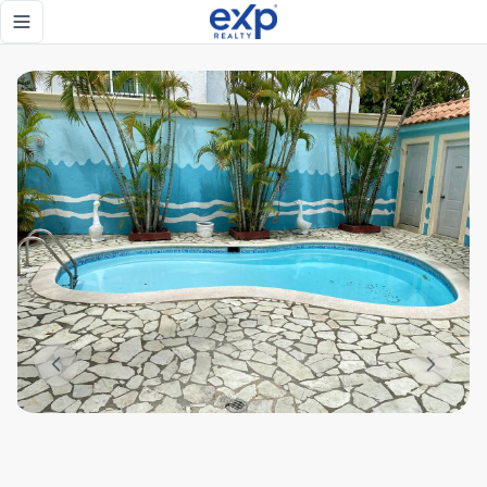
Venta de Casa con 4 habitaciones con Gazebo, Piscina y Jac
Toggle navigation menu