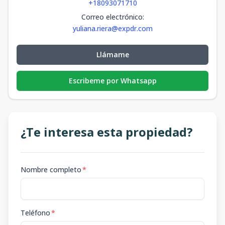
+18093071710
Correo electrónico
:
yuliana.riera@expdr.com
Llámame
Escribeme por Whatsapp
¿Te interesa esta propiedad?
Nombre completo
*
Teléfono
*