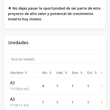
🌟
No dejes pasar la oportunidad de ser parte de este
proyecto de alto valor y potencial de crecimiento.
Invierte hoy mismo.
Unidades
Nombre
Niv.
Hab.
Ban.
Est.
m²
A2
4
1
1
1
59.6
1
1
1
59.6
m2
A3
1
1
1
1
67.1
1
1
1
67.1
m2