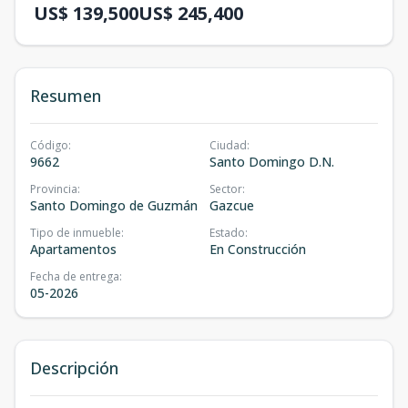
US$ 139,500
US$ 245,400
Resumen
Código
:
Ciudad
:
9662
Santo Domingo D.N.
Provincia
:
Sector
:
Santo Domingo de Guzmán
Gazcue
Tipo de inmueble
:
Estado
:
Apartamentos
En Construcción
Fecha de entrega
:
05-2026
Descripción