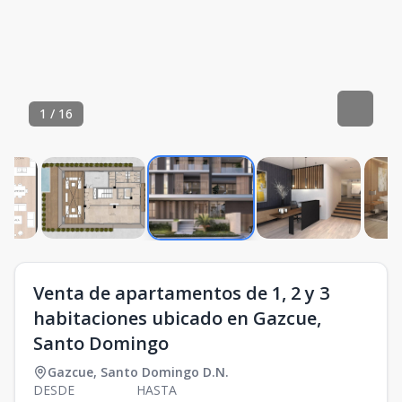
1
/
16
Venta de apartamentos de 1, 2 y 3
habitaciones ubicado en Gazcue,
Santo Domingo
Gazcue
,
Santo Domingo D.N.
DESDE
HASTA