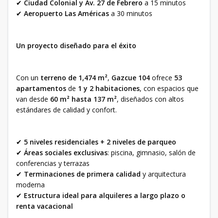
✔
Ciudad Colonial y Av. 27 de Febrero
a 15 minutos
✔
Aeropuerto Las Américas
a 30 minutos
Un proyecto diseñado para el éxito
Con un
terreno de 1,474 m²
,
Gazcue 104
ofrece
53
apartamentos
de
1 y 2 habitaciones
, con espacios que
van desde
60 m² hasta 137 m²
, diseñados con altos
estándares de calidad y confort.
✔
5 niveles residenciales + 2 niveles de parqueo
✔
Áreas sociales exclusivas
: piscina, gimnasio, salón de
conferencias y terrazas
✔
Terminaciones de primera calidad
y arquitectura
moderna
✔
Estructura ideal para alquileres a largo plazo o
renta vacacional