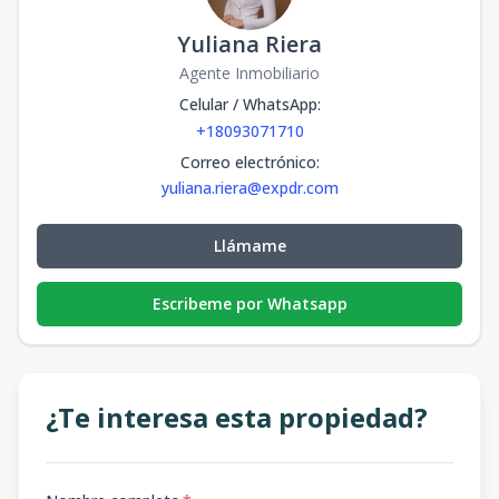
Yuliana Riera
Agente Inmobiliario
Celular / WhatsApp
:
+18093071710
Correo electrónico
:
yuliana.riera@expdr.com
Llámame
Escribeme por Whatsapp
¿Te interesa esta propiedad?