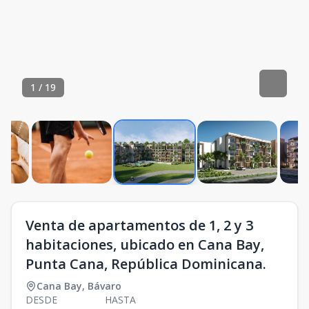
1
/
19
Venta de apartamentos de 1, 2 y 3
habitaciones, ubicado en Cana Bay,
Punta Cana, República Dominicana.
Cana Bay
,
Bávaro
DESDE
HASTA