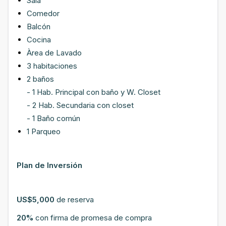
Sala
Comedor
Balcón
Cocina
Àrea de Lavado
3 habitaciones
2 baños
- 1 Hab. Principal con baño y W. Closet
- 2 Hab. Secundaria con closet
- 1 Baño común
1 Parqueo
Plan de Inversión
US$5,000
de reserva
20%
con firma de promesa de compra