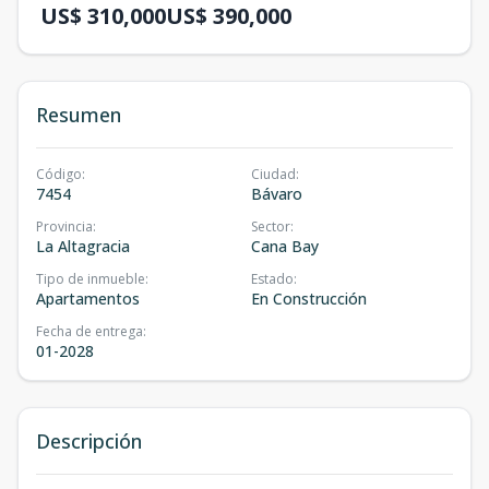
US$ 310,000
US$ 390,000
Resumen
Código
:
Ciudad
:
7454
Bávaro
Provincia
:
Sector
:
La Altagracia
Cana Bay
Tipo de inmueble
:
Estado
:
Apartamentos
En Construcción
Fecha de entrega
:
01-2028
Descripción