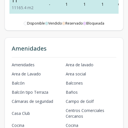
T1
-
1
1
1
65.4
1
1
1
65.4
m2
Disponible
Vendido
Reservado
Bloqueada
Amenidades
Amenidades
Area de lavado
Area de Lavado
Area social
Balcón
Balcones
Balcón tipo Terraza
Baños
Cámaras de seguridad
Campo de Golf
Centros Comerciales
Casa Club
Cercanos
Cocina
Cocina