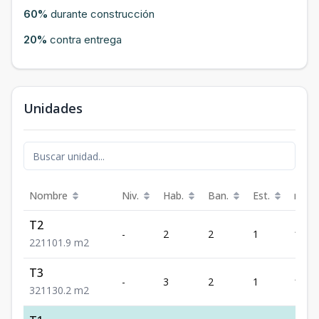
60%
durante construcción
20%
contra entrega
Unidades
Nombre
Niv.
Hab.
Ban.
Est.
m²
T2
-
2
2
1
101.9
2
2
1
101.9
m2
T3
-
3
2
1
130.2
3
2
1
130.2
m2