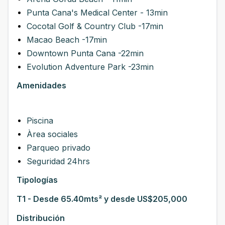
Punta Cana's Medical Center - 13min
Cocotal Golf & Country Club -17min
Macao Beach -17min
Downtown Punta Cana -22min
Evolution Adventure Park -23min
Amenidades
Piscina
Àrea sociales
Parqueo privado
Seguridad 24hrs
Tipologías
T1 - Desde 65.40mts² y desde US$205,000
Distribución