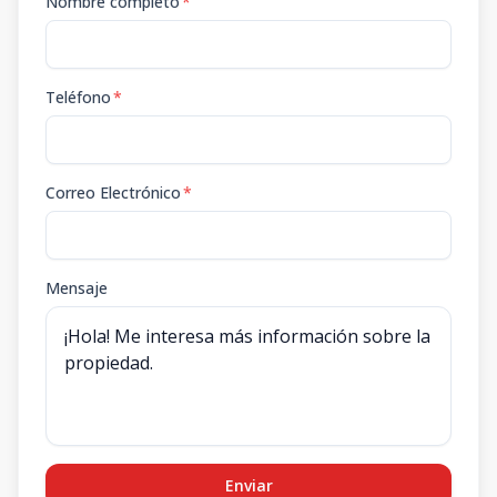
Nombre completo
*
Teléfono
*
Correo Electrónico
*
Mensaje
Enviar