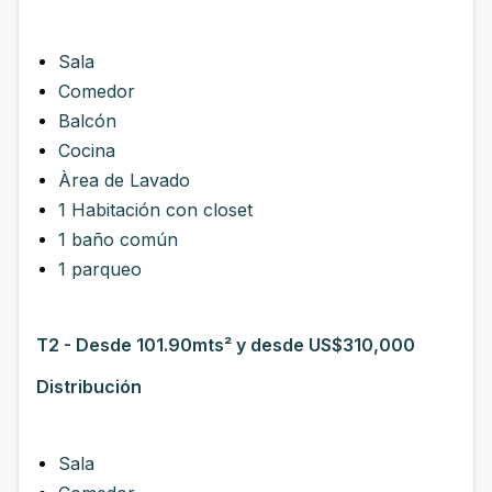
Sala
Comedor
Balcón
Cocina
Àrea de Lavado
1 Habitación con closet
1 baño común
1 parqueo
T2 - Desde 101.90mts² y desde US$310,000
Distribución
Sala