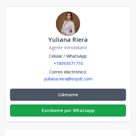
Yuliana Riera
Agente Inmobiliario
Celular / WhatsApp
:
+18093071710
Correo electrónico
:
yuliana.riera@expdr.com
Llámame
Escribeme por Whatsapp