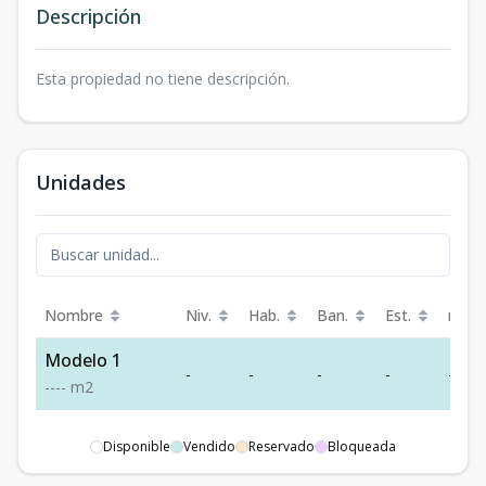
Descripción
Esta propiedad no tiene descripción.
Unidades
Nombre
Niv.
Hab.
Ban.
Est.
m²
Modelo 1
-
-
-
-
-
-
-
-
-
m2
Disponible
Vendido
Reservado
Bloqueada