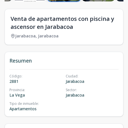
Venta de apartamentos con piscina y
ascensor en Jarabacoa
Jarabacoa
,
Jarabacoa
Resumen
Código
:
Ciudad
:
2881
Jarabacoa
Provincia
:
Sector
:
La Vega
Jarabacoa
Tipo de inmueble
:
Apartamentos