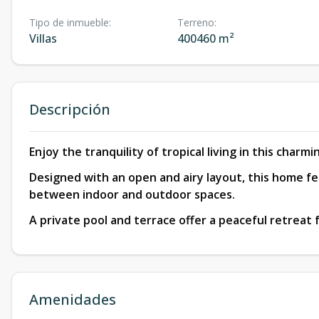
Tipo de inmueble
:
Terreno
:
Villas
400460 m²
Descripción
Enjoy the tranquility of tropical living in this charm
Designed with an open and airy layout, this home fe
between indoor and outdoor spaces.
A private pool and terrace offer a peaceful retreat
Amenidades