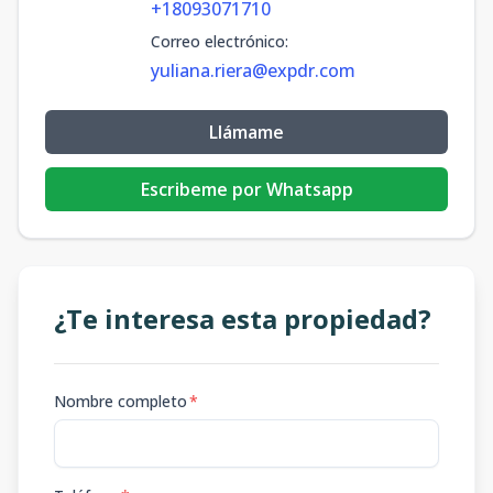
+18093071710
Correo electrónico
:
yuliana.riera@expdr.com
Llámame
Escribeme por Whatsapp
¿Te interesa esta propiedad?
Nombre completo
*