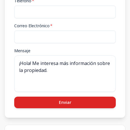
Teléfono
*
Correo Electrónico
*
Mensaje
Enviar