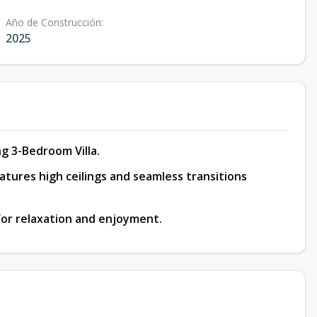
Año de Construcción
:
2025
ing 3-Bedroom Villa.
atures high ceilings and seamless transitions
 for relaxation and enjoyment.