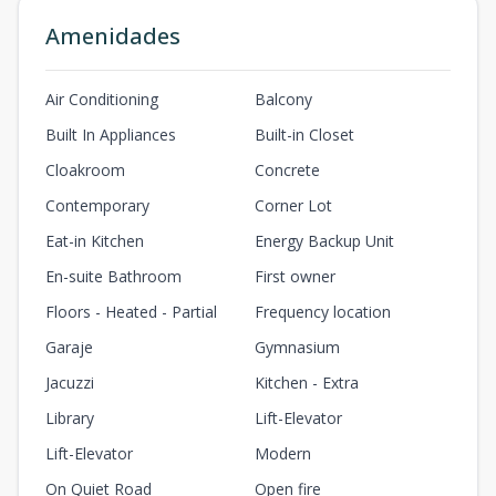
Amenidades
Air Conditioning
Balcony
Built In Appliances
Built-in Closet
Cloakroom
Concrete
Contemporary
Corner Lot
Eat-in Kitchen
Energy Backup Unit
En-suite Bathroom
First owner
Floors - Heated - Partial
Frequency location
Garaje
Gymnasium
Jacuzzi
Kitchen - Extra
Library
Lift-Elevator
Lift-Elevator
Modern
On Quiet Road
Open fire