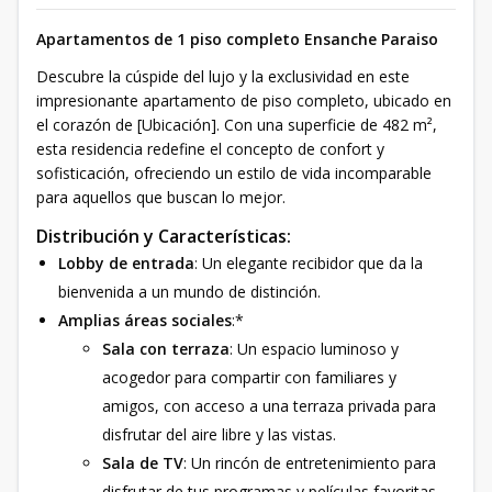
Apartamentos de 1 piso completo Ensanche Paraiso
Descubre la cúspide del lujo y la exclusividad en este
impresionante apartamento de piso completo, ubicado en
el corazón de [Ubicación]. Con una superficie de 482 m²,
esta residencia redefine el concepto de confort y
sofisticación, ofreciendo un estilo de vida incomparable
para aquellos que buscan lo mejor.
Distribución y Características:
Lobby de entrada
: Un elegante recibidor que da la
bienvenida a un mundo de distinción.
Amplias áreas sociales
:*
Sala con terraza
: Un espacio luminoso y
acogedor para compartir con familiares y
amigos, con acceso a una terraza privada para
disfrutar del aire libre y las vistas.
Sala de TV
: Un rincón de entretenimiento para
disfrutar de tus programas y películas favoritas.