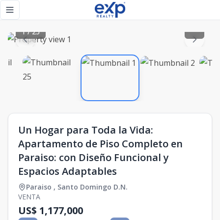
Un Hogar para Toda la Vida: Apartamento de Piso Completo 
Toggle navigation menu
1
/
25
Un Hogar para Toda la Vida:
Apartamento de Piso Completo en
Paraiso: con Diseño Funcional y
Espacios Adaptables
Paraiso
,
Santo Domingo D.N.
VENTA
US$ 1,177,000