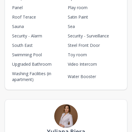
Panel
Play room
Roof Terace
Satin Paint
Sauna
Sea
Security - Alarm
Security - Surveillance
South East
Steel Front Door
Swimming Pool
Toy room
Upgraded Bathroom
Video Intercom
Washing Facilities (in
Water Booster
apartment)
Yuliana Riera