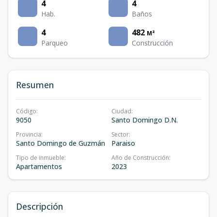
4
4
Hab.
Baños
4
482
M²
Parqueo
Construcción
Resumen
Código
:
Ciudad
:
9050
Santo Domingo D.N.
Provincia
:
Sector
:
Santo Domingo de Guzmán
Paraiso
Tipo de inmueble
:
Año de Construcción
:
Apartamentos
2023
Descripción