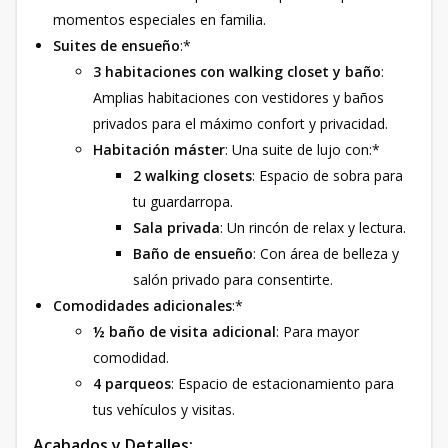
momentos especiales en familia.
Suites de ensueño
:*
3 habitaciones con walking closet y baño
:
Amplias habitaciones con vestidores y baños
privados para el máximo confort y privacidad.
Habitación máster
: Una suite de lujo con:*
2 walking closets
: Espacio de sobra para
tu guardarropa.
Sala privada
: Un rincón de relax y lectura.
Baño de ensueño
: Con área de belleza y
salón privado para consentirte.
Comodidades adicionales
:*
½ baño de visita adicional
: Para mayor
comodidad.
4 parqueos
: Espacio de estacionamiento para
tus vehículos y visitas.
Acabados y Detalles: