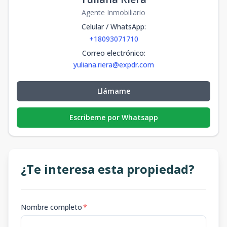
Agente Inmobiliario
Celular / WhatsApp
:
+18093071710
Correo electrónico
:
yuliana.riera@expdr.com
Llámame
Escribeme por Whatsapp
¿Te interesa esta propiedad?
Nombre completo
*