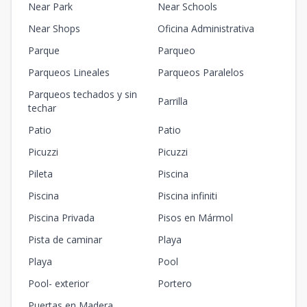
Near Park
Near Schools
Near Shops
Oficina Administrativa
Parque
Parqueo
Parqueos Lineales
Parqueos Paralelos
Parqueos techados y sin
Parrilla
techar
Patio
Patio
Picuzzi
Picuzzi
Pileta
Piscina
Piscina
Piscina infiniti
Piscina Privada
Pisos en Mármol
Pista de caminar
Playa
Playa
Pool
Pool- exterior
Portero
Puertas en Madera