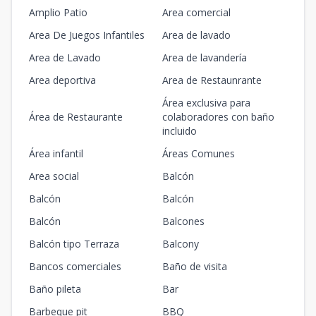
Amplio Patio
Area comercial
Area De Juegos Infantiles
Area de lavado
Area de Lavado
Area de lavandería
Area deportiva
Area de Restaunrante
Área exclusiva para
Área de Restaurante
colaboradores con baño
incluido
Área infantil
Áreas Comunes
Area social
Balcón
Balcón
Balcón
Balcón
Balcones
Balcón tipo Terraza
Balcony
Bancos comerciales
Baño de visita
Baño pileta
Bar
Barbeque pit
BBQ