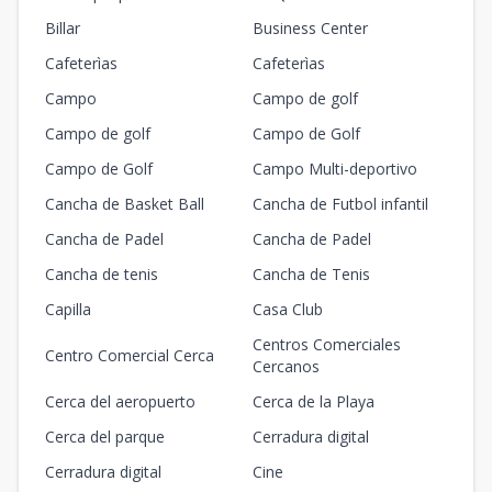
Billar
Business Center
Cafeterìas
Cafeterìas
Campo
Campo de golf
Campo de golf
Campo de Golf
Campo de Golf
Campo Multi-deportivo
Cancha de Basket Ball
Cancha de Futbol infantil
Cancha de Padel
Cancha de Padel
Cancha de tenis
Cancha de Tenis
Capilla
Casa Club
Centros Comerciales
Centro Comercial Cerca
Cercanos
Cerca del aeropuerto
Cerca de la Playa
Cerca del parque
Cerradura digital
Cerradura digital
Cine