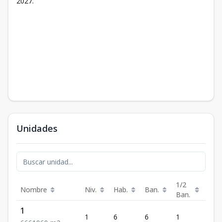
2027.
Unidades
1/2
Nombre
Niv.
Hab.
Ban.
Est.
Ban.
1
1
6
6
1
6