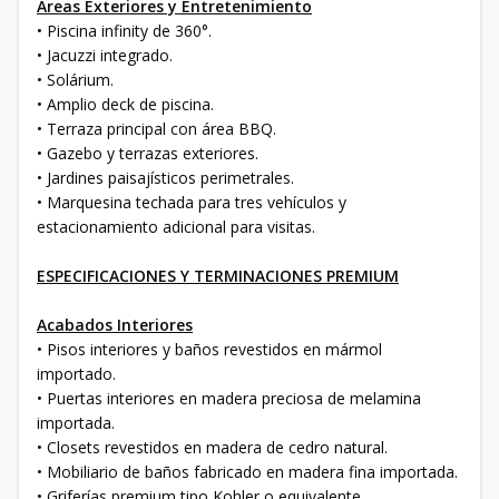
Áreas Exteriores y Entretenimiento
• Piscina infinity de 360°.
• Jacuzzi integrado.
• Solárium.
• Amplio deck de piscina.
• Terraza principal con área BBQ.
• Gazebo y terrazas exteriores.
• Jardines paisajísticos perimetrales.
• Marquesina techada para tres vehículos y
estacionamiento adicional para visitas.
ESPECIFICACIONES Y TERMINACIONES PREMIUM
Acabados Interiores
• Pisos interiores y baños revestidos en mármol
importado.
• Puertas interiores en madera preciosa de melamina
importada.
• Closets revestidos en madera de cedro natural.
• Mobiliario de baños fabricado en madera fina importada.
• Griferías premium tipo Kohler o equivalente.