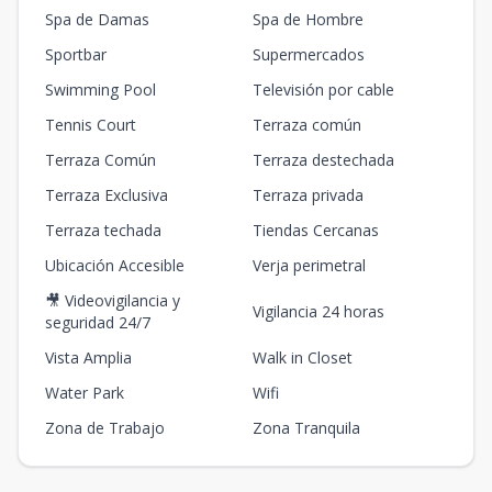
Spa de Damas
Spa de Hombre
Sportbar
Supermercados
Swimming Pool
Televisión por cable
Tennis Court
Terraza común
Terraza Común
Terraza destechada
Terraza Exclusiva
Terraza privada
Terraza techada
Tiendas Cercanas
Ubicación Accesible
Verja perimetral
🎥 Videovigilancia y
Vigilancia 24 horas
seguridad 24/7
Vista Amplia
Walk in Closet
Water Park
Wifi
Zona de Trabajo
Zona Tranquila