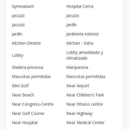
Gymnasium
Hospital Cerca
Jacuzzi
Jacuzzi
Jacuzzi
Jardín
Jardín
Jardinerìa exterior
Kitchen-Dinette
Kitchen - Extra
Lobby amueblado y
Lobby
climatizado
Madera preciosa
Marquesina
Mascotas permitidas
Mascotas permitidas
Mini Golf
Near Airport
Near Beach
Near Children's Park
Near Congress-Centre
Near Fitness centre
Near Golf Course
Near Highway
Near Hospital
Near Medical Center