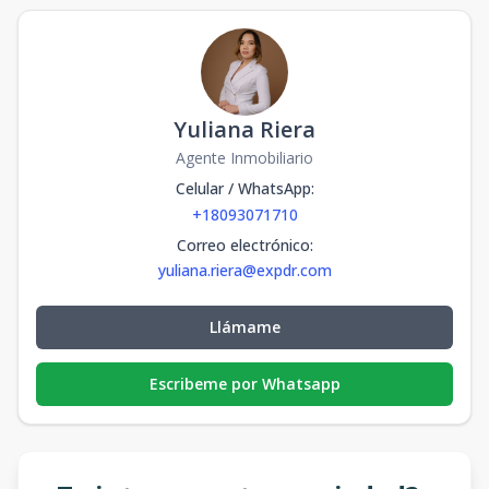
Yuliana Riera
Agente Inmobiliario
Celular / WhatsApp
:
+18093071710
Correo electrónico
:
yuliana.riera@expdr.com
Llámame
Escribeme por Whatsapp