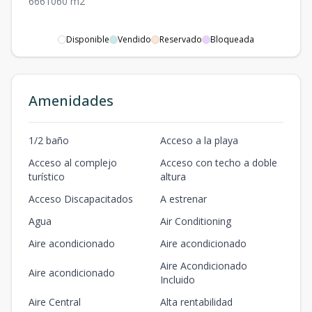
6
6
6
1060
m2
Disponible
Vendido
Reservado
Bloqueada
Amenidades
1/2 baño
Acceso a la playa
Acceso al complejo
Acceso con techo a doble
turístico
altura
Acceso Discapacitados
A estrenar
Agua
Air Conditioning
Aire acondicionado
Aire acondicionado
Aire Acondicionado
Aire acondicionado
Incluido
Aire Central
Alta rentabilidad