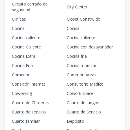
Circuito cerrado de
City Center
seguridad
Clinícas
Closet Construido
Cocina
Cocina
Cocina caliente
Cocina caliente
Cocina Caliente
Cocina con desayunador
Cocina Extra
Cocina fría
Cocina Fría
Cocina modular
Comedor
Common Areas
Conexión internet
Consultorio Médico
Coworking
Cowork space
Cuarto de Choferes
Cuarto de juegos
Cuarto de servicio
Cuarto de Servicio
Cuarto familiar
Depósito