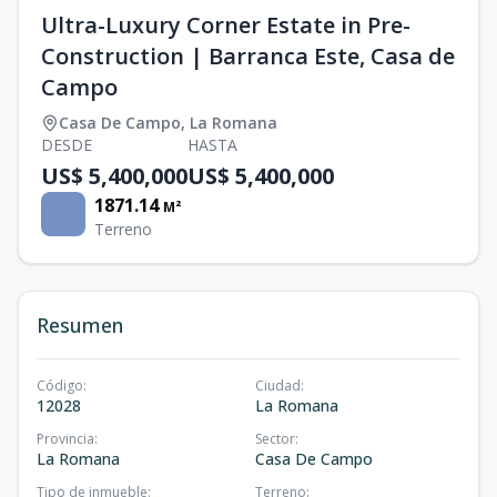
Ultra-Luxury Corner Estate in Pre-
Construction | Barranca Este, Casa de
Campo
Casa De Campo
,
La Romana
DESDE
HASTA
US$ 5,400,000
US$ 5,400,000
1871.14
M²
Terreno
Resumen
Código
:
Ciudad
:
12028
La Romana
Provincia
:
Sector
:
La Romana
Casa De Campo
Tipo de inmueble
:
Terreno
: