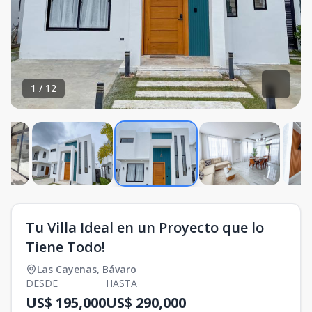
1
/
12
Tu Villa Ideal en un Proyecto que lo
Tiene Todo!
Las Cayenas
,
Bávaro
DESDE
HASTA
US$ 195,000
US$ 290,000