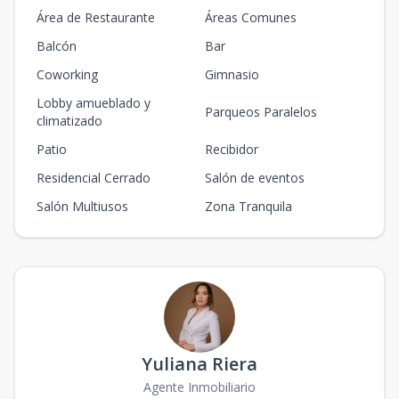
Área de Restaurante
Áreas Comunes
Balcón
Bar
Coworking
Gimnasio
Lobby amueblado y
Parqueos Paralelos
climatizado
Patio
Recibidor
Residencial Cerrado
Salón de eventos
Salón Multiusos
Zona Tranquila
Yuliana Riera
Agente Inmobiliario