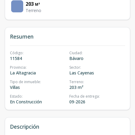
203
M²
Terreno
Resumen
Código
:
Ciudad
:
11584
Bávaro
Provincia
:
Sector
:
La Altagracia
Las Cayenas
Tipo de inmueble
:
Terreno
:
Villas
203 m²
Estado
:
Fecha de entrega
:
En Construcción
09-2026
Descripción