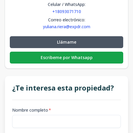
Celular / WhatsApp
:
+18093071710
Correo electrónico
:
yuliana.riera@expdr.com
Llámame
Escribeme por Whatsapp
¿Te interesa esta propiedad?
Nombre completo
*