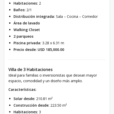
Habitaciones:
2
Baños:
2/1
Distribución integrada:
Sala – Cocina – Comedor
Área de lavado
Walking Closet
2 parqueos
Piscina privada:
3.28 x 6.31 m
Precio desde:
USD 185,000.00
Villa de 3 Habitaciones
Ideal para familias o inversionistas que desean mayor
espacio, comodidad y un diseño más amplio.
Características:
Solar desde:
210.81 m²
Construcción desde:
223.50 m²
Habitaciones:
3