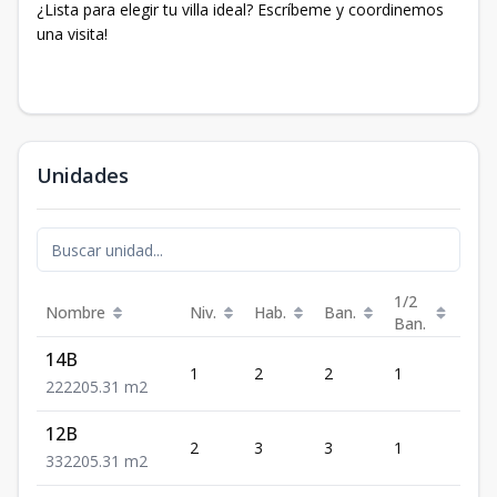
¿Lista para elegir tu villa ideal? Escríbeme y coordinemos
una visita!
Unidades
1/2
Nombre
Niv.
Hab.
Ban.
Est.
Ban.
14B
1
2
2
1
2
2
2
2
205.31
m2
12B
2
3
3
1
2
3
3
2
205.31
m2