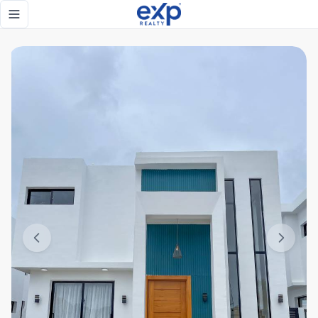
Tu Villa Ideal en un Proyecto que lo Tiene Todo! - eXp Real
Toggle navigation menu