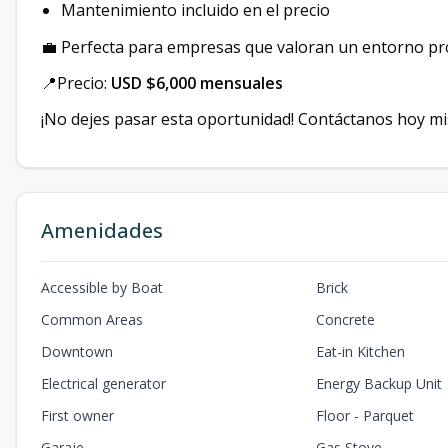
Mantenimiento incluido en el precio
💼 Perfecta para empresas que valoran un entorno pr
📍Precio:
USD $6,000 mensuales
¡No dejes pasar esta oportunidad! Contáctanos hoy mi
Amenidades
Accessible by Boat
Brick
Common Areas
Concrete
Downtown
Eat-in Kitchen
Electrical generator
Energy Backup Unit
First owner
Floor - Parquet
Garaje
Gas Stove