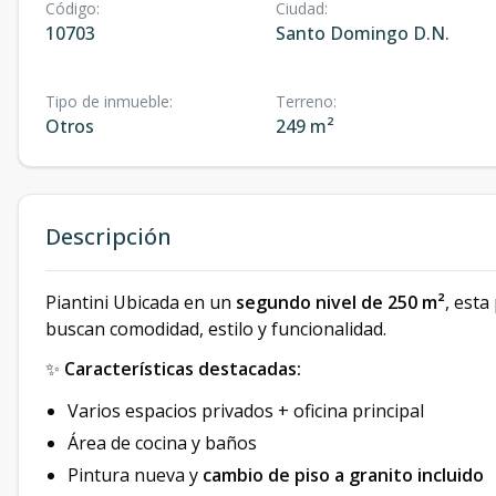
Código
:
Ciudad
:
10703
Santo Domingo D.N.
Tipo de inmueble
:
Terreno
:
Otros
249 m²
Descripción
Piantini Ubicada en un
segundo nivel de 250 m²
, est
buscan comodidad, estilo y funcionalidad.
✨
Características destacadas:
Varios espacios privados + oficina principal
Área de cocina y baños
Pintura nueva y
cambio de piso a granito incluido