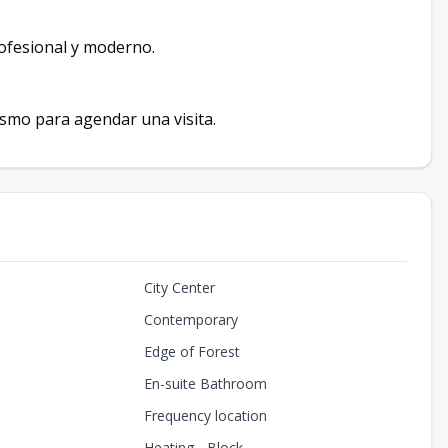
ofesional y moderno.
smo para agendar una visita.
City Center
Contemporary
Edge of Forest
En-suite Bathroom
Frequency location
Heating - Block