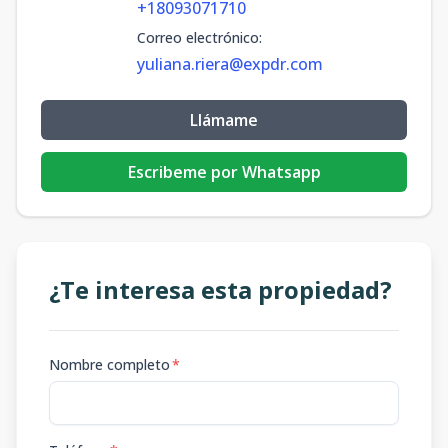
+18093071710
Correo electrónico
:
yuliana.riera@expdr.com
Llámame
Escribeme por Whatsapp
¿Te interesa esta propiedad?
Nombre completo
*