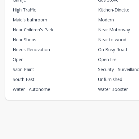
High Traffic
Kitchen-Dinette
Maid's bathroom
Modern
Near Children's Park
Near Motorway
Near Shops
Near to wood
Needs Renovation
On Busy Road
Open
Open fire
Satin Paint
Security - Surveillan
South East
Unfurnished
Water - Autonome
Water Booster