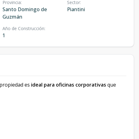
Provincia
:
Sector
:
Santo Domingo de
Piantini
Guzmán
Año de Construcción
:
1
a propiedad es
ideal para oficinas corporativas
que