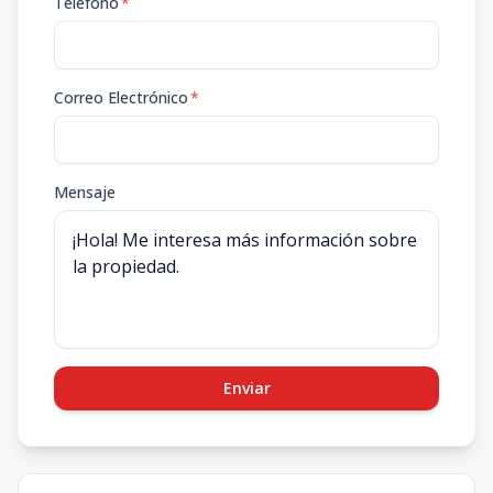
Teléfono
*
Correo Electrónico
*
Mensaje
Enviar