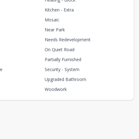
Kitchen - Extra
Mosaic
Near Park
Needs Redevelopment
On Quiet Road
Partially Furnished
ce
Security - System
Upgraded Bathroom
Woodwork