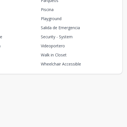
Parqueos
Piscina
Playground
Salida de Emergencia
ce
Security - System
m
Videoportero
Walk in Closet
Wheelchair Accessible