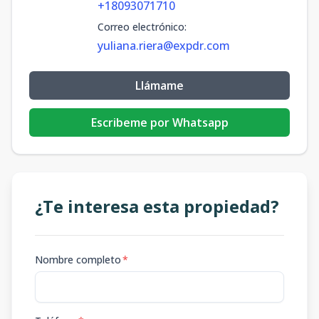
+18093071710
Correo electrónico
:
yuliana.riera@expdr.com
Llámame
Escribeme por Whatsapp
¿Te interesa esta propiedad?
Nombre completo
*