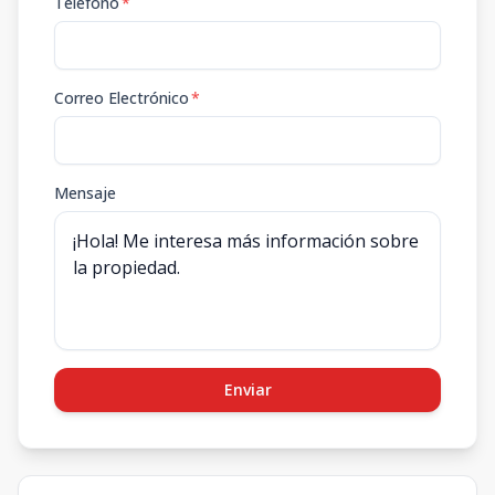
Teléfono
*
Correo Electrónico
*
Mensaje
Enviar