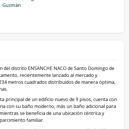
Guzmán
zón del distrito ENSANCHE NACO de Santo Domingo de
tamento, recientemente lanzado al mercado y
 234 metros cuadrados distribuidos de manera óptima,
nas.
a principal de un edificio nuevo de 9 pisos, cuenta con
a una con su baño moderno, más un baño adicional para
 mientras se beneficia de una ubicación céntrica y
parcimiento familiar.