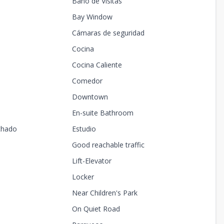
Baño de Visitas
Bay Window
Cámaras de seguridad
Cocina
Cocina Caliente
Comedor
Downtown
En-suite Bathroom
chado
Estudio
Good reachable traffic
Lift-Elevator
Locker
Near Children's Park
On Quiet Road