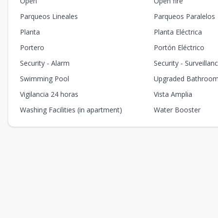
Open
Open fire
Parqueos Lineales
Parqueos Paralelos
Planta
Planta Eléctrica
Portero
Portón Eléctrico
Security - Alarm
Security - Surveillan
Swimming Pool
Upgraded Bathroo
Vigilancia 24 horas
Vista Amplia
Washing Facilities (in apartment)
Water Booster