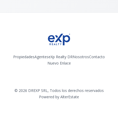
Propiedades
Agentes
eXp Realty DR
Nosotros
Contacto
Nuevo Enlace
Instagram
©
2026
DREXP SRL
,
Todos los derechos reservados
Powered by
AlterEstate