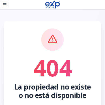
Página no encontrada - eXp Realty República Dominicana
Toggle navigation menu
404
La propiedad no existe
o no está disponible