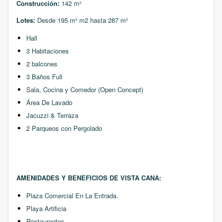
Construcción:
142 m²
Lotes:
Desde 195 m² m2 hasta 287 m²
Hall
3 Habitaciones
2 balcones
3 Baños Full
Sala, Cocina y Comedor
(Open Concept)
Área De Lavado
Jacuzzi & Terraza
2 Parqueos con Pergolado
AMENIDADES Y BENEFICIOS DE VISTA CANA:
Plaza Comercial En La Entrada.
Playa Artificia
Restaurantes