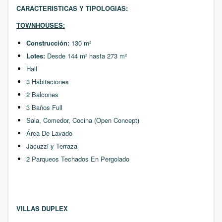
CARACTERISTICAS Y TIPOLOGIAS:
TOWNHOUSES:
Construcción:
130 m²
Lotes:
Desde 144 m² hasta 273 m²
Hall
3 Habitaciones
2 Balcones
3 Baños Full
Sala, Comedor, Cocina (Open Concept)
Área De Lavado
Jacuzzi
y Terraza
2 Parqueos Techados En Pergolado
VILLAS DUPLEX