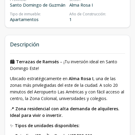
Santo Domingo de Guzmán
Alma Rosa I
Tipo de inmueble
:
Año de Construcción
:
Apartamentos
1
Descripción
🏙️
Terrazas de Ramsés
– ¡Tu inversión ideal en Santo
Domingo Este!
Ubicado estratégicamente en
Alma Rosa I
, una de las
zonas más privilegiadas del este de la ciudad. A solo 20
minutos del Aeropuerto Las Américas y con fácil acceso al
centro, la Zona Colonial, universidades y colegios.
📍
Zona residencial con alta demanda de alquileres.
Ideal para vivir o invertir.
✨
Tipos de unidades disponibles: