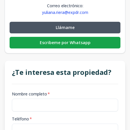
Correo electrónico
:
yuliana.riera@expdr.com
Llámame
Escribeme por Whatsapp
¿Te interesa esta propiedad?
Nombre completo
*
Teléfono
*