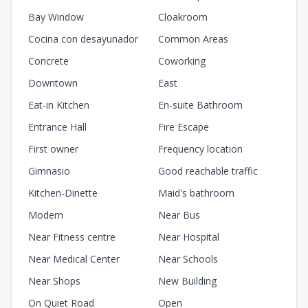
Bay Window
Cloakroom
Cocina con desayunador
Common Areas
Concrete
Coworking
Downtown
East
Eat-in Kitchen
En-suite Bathroom
Entrance Hall
Fire Escape
First owner
Frequency location
Gimnasio
Good reachable traffic
Kitchen-Dinette
Maid's bathroom
Modern
Near Bus
Near Fitness centre
Near Hospital
Near Medical Center
Near Schools
Near Shops
New Building
On Quiet Road
Open