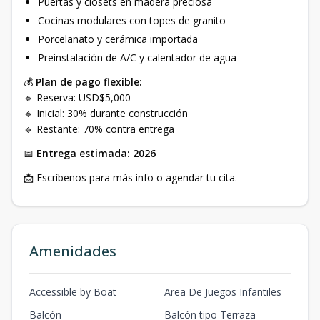
Puertas y closets en madera preciosa
Cocinas modulares con topes de granito
Porcelanato y cerámica importada
Preinstalación de A/C y calentador de agua
💰
Plan de pago flexible:
🔹 Reserva: USD$5,000
🔹 Inicial: 30% durante construcción
🔹 Restante: 70% contra entrega
📅
Entrega estimada: 2026
📩 Escríbenos para más info o agendar tu cita.
Amenidades
Accessible by Boat
Area De Juegos Infantiles
Balcón
Balcón tipo Terraza