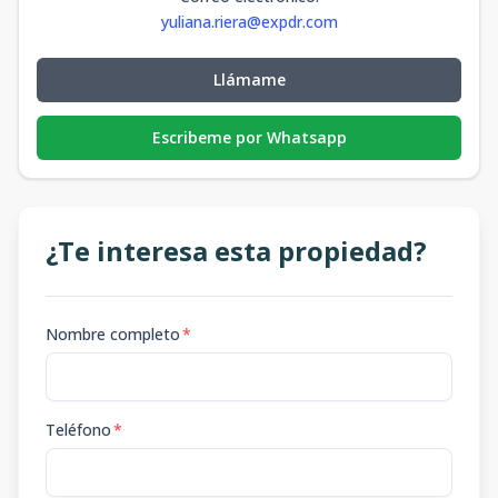
yuliana.riera@expdr.com
Llámame
Escribeme por Whatsapp
¿Te interesa esta propiedad?
Nombre completo
*
Teléfono
*