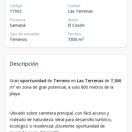
Código
:
Ciudad
:
11502
Las Terrenas
Provincia
:
Sector
:
Samaná
El Cosón
Tipo de inmueble
:
Terreno
:
Terrenos
7300 m²
Descripción
Gran
oportunidad
de
Terreno
en
Las Terrenas
de
7,300
m² en zona de gran potencial, a solo 800 metros de la
playa.
Ubicado sobre carretera principal, con fácil acceso y
rodeado de naturaleza. Ideal para desarrollo turístico,
ecológico o residencial. ¡Excelente oportunidad de