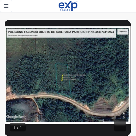
GRAN OPORTUNIDAD DE TERRENO EN LAS TERRENAS - eXp R
Toggle navigation menu
1
/
1