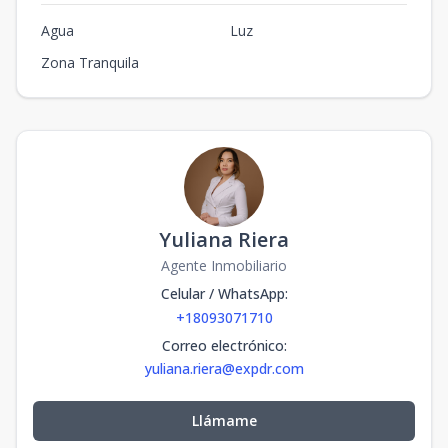
Agua
Luz
Zona Tranquila
Yuliana Riera
Agente Inmobiliario
Celular / WhatsApp
:
+18093071710
Correo electrónico
:
yuliana.riera@expdr.com
Llámame