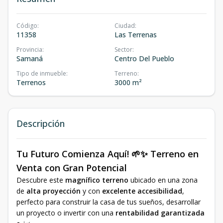
Código
:
Ciudad
:
11358
Las Terrenas
Provincia
:
Sector
:
Samaná
Centro Del Pueblo
Tipo de inmueble
:
Terreno
:
Terrenos
3000 m²
Descripción
Tu Futuro Comienza Aquí! 🌱✨ Terreno en
Venta con Gran Potencial
Descubre este
magnífico terreno
ubicado en una zona
de
alta proyección
y con
excelente accesibilidad
,
perfecto para construir la casa de tus sueños, desarrollar
un proyecto o invertir con una
rentabilidad garantizada