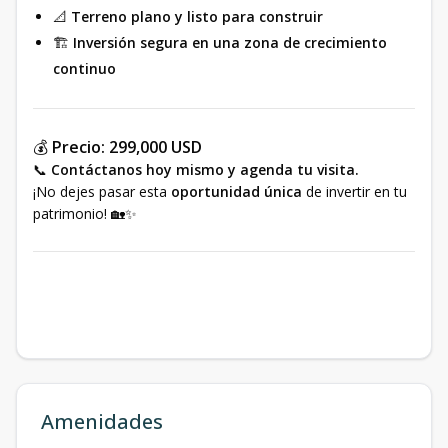
📐
Terreno plano y listo para construir
🏗️
Inversión segura en una zona de crecimiento
continuo
💰
Precio:
299,000 USD
📞
Contáctanos hoy mismo y agenda tu visita.
¡No dejes pasar esta
oportunidad única
de invertir en tu
patrimonio! 🏡✨
Amenidades