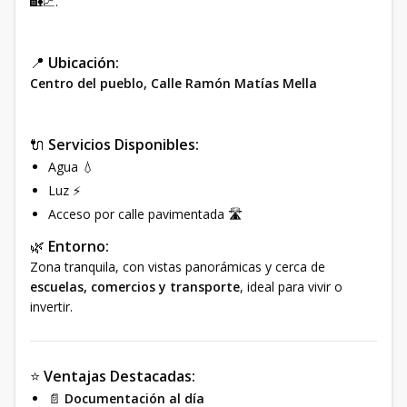
🏡📈.
📍
Ubicación:
Centro del pueblo, Calle Ramón Matías Mella
🔌
Servicios Disponibles:
Agua 💧
Luz ⚡
Acceso por calle pavimentada 🛣️
🌿
Entorno:
Zona tranquila, con vistas panorámicas y cerca de
escuelas, comercios y transporte
, ideal para vivir o
invertir.
⭐
Ventajas Destacadas:
📄
Documentación al día