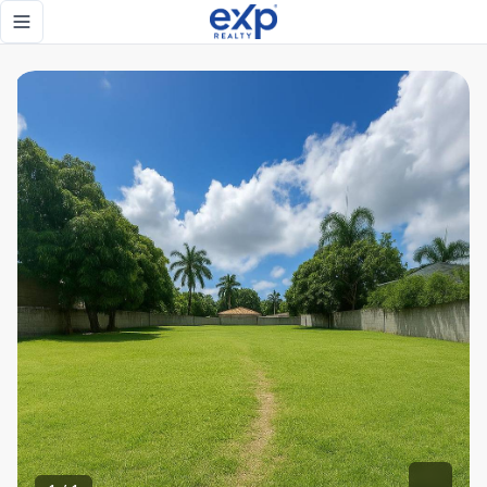
OPORTUNIDAD DE TERRENO A LA VENTA EN LAS TERRENAS -
Toggle navigation menu