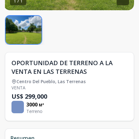
1
/
1
OPORTUNIDAD DE TERRENO A LA
VENTA EN LAS TERRENAS
Centro Del Pueblo
,
Las Terrenas
VENTA
US$ 299,000
3000
M²
Terreno
Resumen