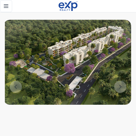
🌿 TERRA SERENA – EL EQUILIBRIO PERFECTO ENTRE CIUDAD
Toggle navigation menu