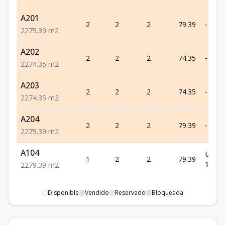
A201
2
2
2
79.39
-
2
2
79.39
m2
A202
2
2
2
74.35
-
2
2
74.35
m2
A203
2
2
2
74.35
-
2
2
74.35
m2
A204
2
2
2
79.39
-
2
2
79.39
m2
A104
US$
1
2
2
79.39
135,0
2
2
79.39
m2
Disponible
Vendido
Reservado
Bloqueada