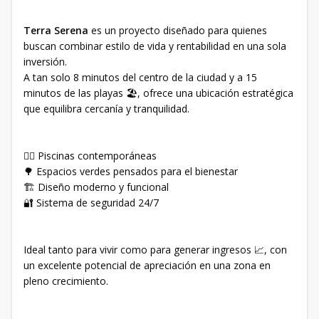
Terra Serena
es un proyecto diseñado para quienes
buscan combinar estilo de vida y rentabilidad en una sola
inversión.
A tan solo 8 minutos del centro de la ciudad y a 15
minutos de las playas 🏖️, ofrece una ubicación estratégica
que equilibra cercanía y tranquilidad.
🏊‍♂️ Piscinas contemporáneas
🌳 Espacios verdes pensados para el bienestar
🏗️ Diseño moderno y funcional
🔐 Sistema de seguridad 24/7
Ideal tanto para vivir como para generar ingresos 📈, con
un excelente potencial de apreciación en una zona en
pleno crecimiento.