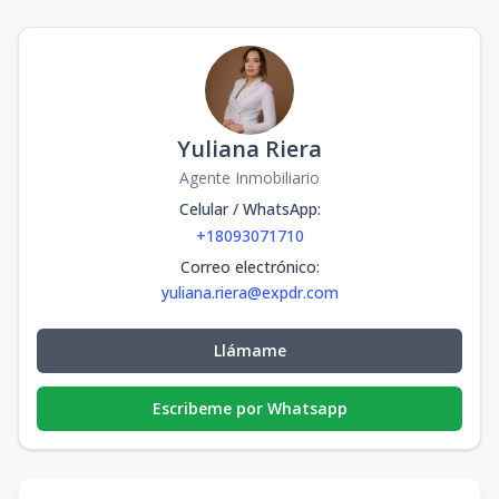
Yuliana Riera
Agente Inmobiliario
Celular / WhatsApp
:
+18093071710
Correo electrónico
:
yuliana.riera@expdr.com
Llámame
Escribeme por Whatsapp