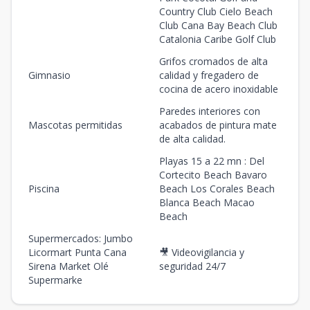
Country Club Cielo Beach
Club Cana Bay Beach Club
Catalonia Caribe Golf Club
Grifos cromados de alta
Gimnasio
calidad y fregadero de
cocina de acero inoxidable
Paredes interiores con
Mascotas permitidas
acabados de pintura mate
de alta calidad.
Playas 15 a 22 mn : Del
Cortecito Beach Bavaro
Piscina
Beach Los Corales Beach
Blanca Beach Macao
Beach
Supermercados: Jumbo
Licormart Punta Cana
🎥 Videovigilancia y
Sirena Market Olé
seguridad 24/7
Supermarke