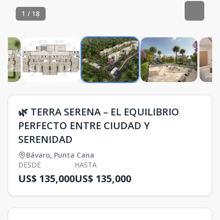
1
/
18
🌿 TERRA SERENA – EL EQUILIBRIO
PERFECTO ENTRE CIUDAD Y
SERENIDAD
Bávaro
,
Punta Cana
DESDE
HASTA
US$ 135,000
US$ 135,000