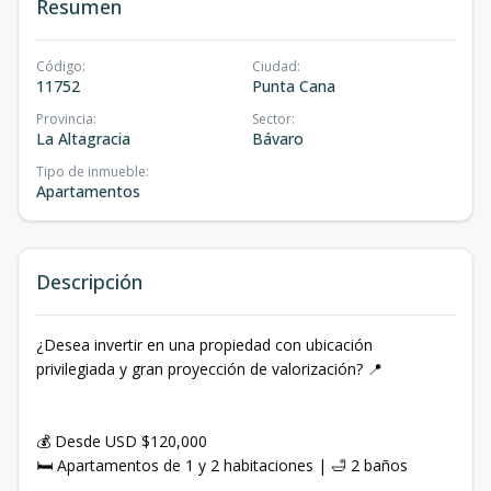
Resumen
Código
:
Ciudad
:
11752
Punta Cana
Provincia
:
Sector
:
La Altagracia
Bávaro
Tipo de inmueble
:
Apartamentos
Descripción
¿Desea invertir en una propiedad con ubicación
privilegiada y gran proyección de valorización? 📍
💰 Desde USD $120,000
🛏️ Apartamentos de 1 y 2 habitaciones | 🛁 2 baños