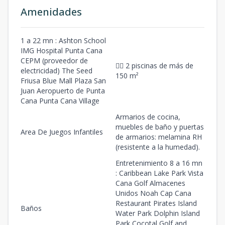
Amenidades
1 a 22 mn : Ashton School
IMG Hospital Punta Cana
CEPM (proveedor de
🏊‍♂️ 2 piscinas de más de
electricidad) The Seed
150 m²
Friusa Blue Mall Plaza San
Juan Aeropuerto de Punta
Cana Punta Cana Village
Armarios de cocina,
muebles de baño y puertas
Area De Juegos Infantiles
de armarios: melamina RH
(resistente a la humedad).
Entretenimiento 8 a 16 mn
: Caribbean Lake Park Vista
Cana Golf Almacenes
Unidos Noah Cap Cana
Restaurant Pirates Island
Baños
Water Park Dolphin Island
Park Cocotal Golf and