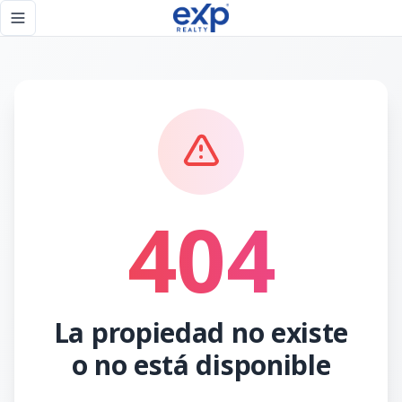
Página no encontrada - eXp Realty República Dominicana
Toggle navigation menu
404
La propiedad no existe
o no está disponible