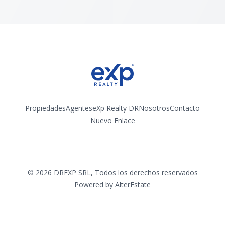
Propiedades
Agentes
eXp Realty DR
Nosotros
Contacto
Nuevo Enlace
Instagram
©
2026
DREXP SRL
,
Todos los derechos reservados
Powered by
AlterEstate