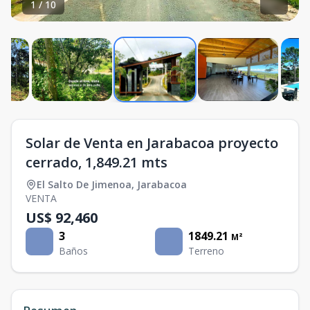
1
/
10
Solar de Venta en Jarabacoa proyecto
cerrado, 1,849.21 mts
El Salto De Jimenoa
,
Jarabacoa
VENTA
US$ 92,460
3
1849.21
M²
Baños
Terreno