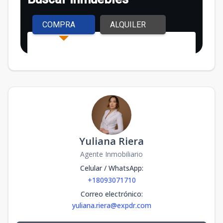
Yuliana Riera
Agente Inmobiliario
Celular / WhatsApp
:
+18093071710
Correo electrónico
:
yuliana.riera@expdr.com