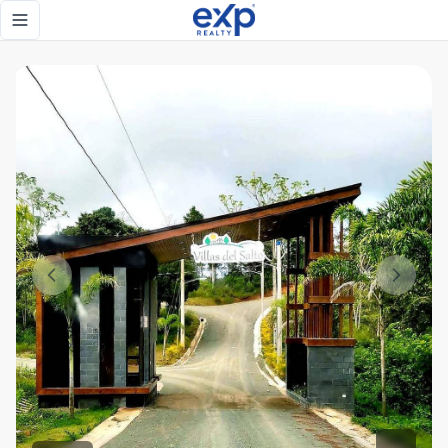
Solar de Venta en Jarabacoa proyecto cerrado, 1,849.21 mts
Toggle navigation menu