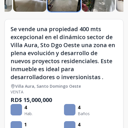
Se vende una propiedad 400 mts
excepcional en el dinámico sector de
Villa Aura, Sto Dgo Oeste una zona en
plena evolución y desarrollo de
nuevos proyectos residenciales. Este
inmueble es ideal para
desarrolladores o inversionistas .
Villa Aura
,
Santo Domingo Oeste
VENTA
RD$ 15,000,000
4
4
Hab.
Baños
1
4