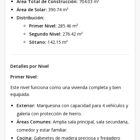
Área Total de Construcción:
704.03 m²
Área de Solar:
390.74 m²
Distribución:
Primer Nivel:
285.46 m²
Segundo Nivel:
276.42 m²
Sótano:
142.15 m²
Detalles por Nivel
Primer Nivel:
Este nivel funciona como una vivienda completa y bien
equipada.
Exterior:
Marquesina con capacidad para 4 vehículos y
galería con protección de hierro.
Áreas Comunes:
Amplia sala principal, sala secundaria,
comedor y estar familiar.
Cocina:
Gabinetes de madera preciosa y fregadero