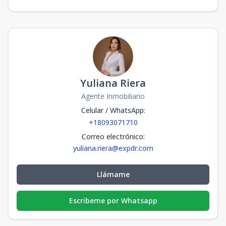
Yuliana Riera
Agente Inmobiliario
Celular / WhatsApp
:
+18093071710
Correo electrónico
:
yuliana.riera@expdr.com
Llámame
Escribeme por Whatsapp