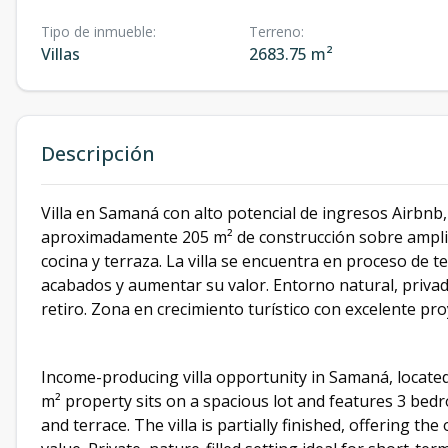
Tipo de inmueble
:
Terreno
:
Villas
2683.75 m²
Descripción
Villa en Samaná con alto potencial de ingresos Airbnb
aproximadamente 205 m² de construcción sobre amplio 
cocina y terraza. La villa se encuentra en proceso de 
acabados y aumentar su valor. Entorno natural, privado
retiro. Zona en crecimiento turístico con excelente pro
Income-producing villa opportunity in Samaná, located
m² property sits on a spacious lot and features 3 bedr
and terrace. The villa is partially finished, offering th