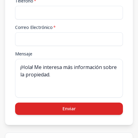
Teléfono
*
Correo Electrónico
*
Mensaje
Enviar