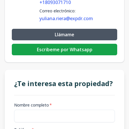
+18093071710
Correo electrónico
:
yuliana.riera@expdr.com
Llámame
Escribeme por Whatsapp
¿Te interesa esta propiedad?
Nombre completo
*