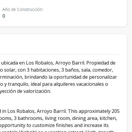
Año de Construcción
:
0
, ubicada en Los Robalos, Arroyo Barril. Propiedad de
solar, con 3 habitaciones, 3 baños, sala, comedor,
terminación, brindando la oportunidad de personalizar
 y tranquilo, ideal para alquileres vacacionales o
yección de valorización.
 in Los Robalos, Arroyo Barril. This approximately 205
ooms, 3 bathrooms, living room, dining area, kitchen,
e opportunity to customize finishes and increase its