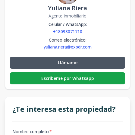
Yuliana Riera
Agente Inmobiliario
Celular / WhatsApp
:
+18093071710
Correo electrónico
:
yuliana.riera@expdr.com
Llámame
Escribeme por Whatsapp
¿Te interesa esta propiedad?
Nombre completo
*