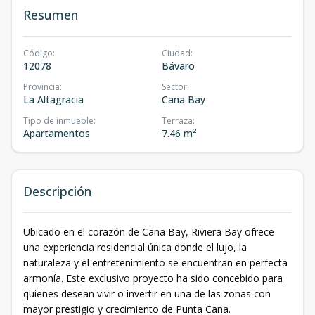
Resumen
Código
:
Ciudad
:
12078
Bávaro
Provincia
:
Sector
:
La Altagracia
Cana Bay
Tipo de inmueble
:
Terraza
:
Apartamentos
7.46 m²
Descripción
Ubicado en el corazón de Cana Bay, Riviera Bay ofrece
una experiencia residencial única donde el lujo, la
naturaleza y el entretenimiento se encuentran en perfecta
armonía. Este exclusivo proyecto ha sido concebido para
quienes desean vivir o invertir en una de las zonas con
mayor prestigio y crecimiento de Punta Cana.