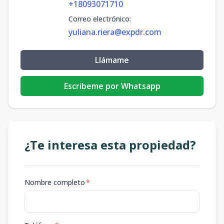
+18093071710
Correo electrónico
:
yuliana.riera@expdr.com
Llámame
Escribeme por Whatsapp
¿Te interesa esta propiedad?
Nombre completo
*