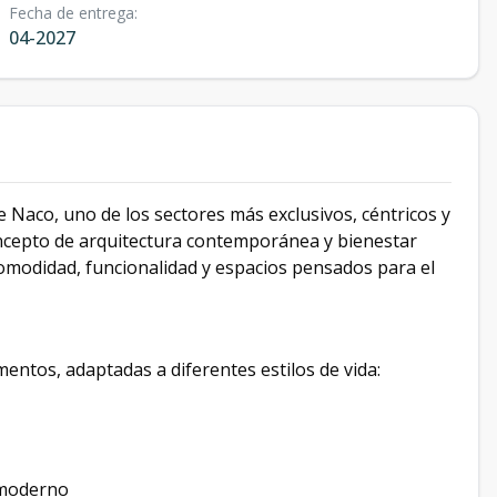
Fecha de entrega
:
04-2027
e Naco, uno de los sectores más exclusivos, céntricos y
cepto de arquitectura contemporánea y bienestar
omodidad, funcionalidad y espacios pensados para el
mentos, adaptadas a diferentes estilos de vida:
o moderno