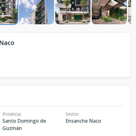
 Naco
Provincia
:
Sector
:
Santo Domingo de
Ensanche Naco
Guzmán