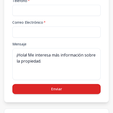
Teléfono
*
Correo Electrónico
*
Mensaje
Enviar