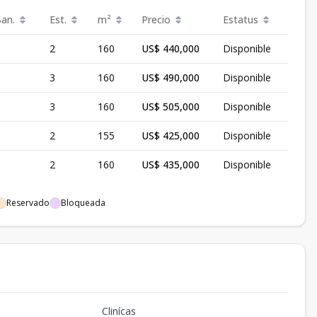
Ban.
Est.
m²
Precio
Estatus
2
160
US$ 440,000
Disponible
3
160
US$ 490,000
Disponible
3
160
US$ 505,000
Disponible
2
155
US$ 425,000
Disponible
2
160
US$ 435,000
Disponible
Reservado
Bloqueada
Clinícas