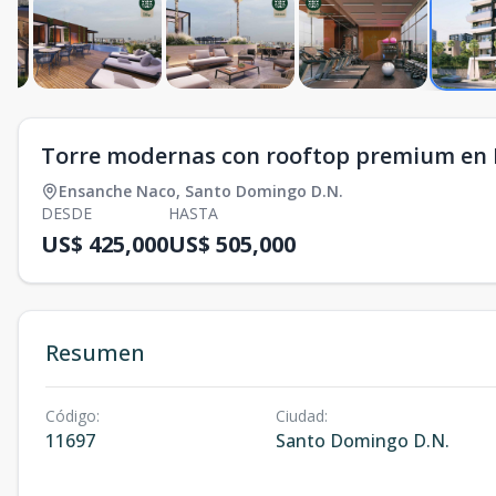
Torre modernas con rooftop premium en
Ensanche Naco
,
Santo Domingo D.N.
DESDE
HASTA
US$ 425,000
US$ 505,000
Resumen
Código
:
Ciudad
:
11697
Santo Domingo D.N.