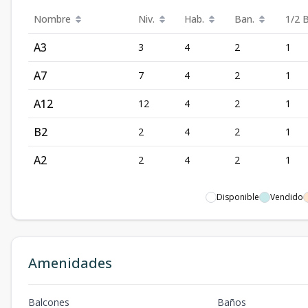
Nombre
Niv.
Hab.
Ban.
1/2 
A3
3
4
2
1
A7
7
4
2
1
A12
12
4
2
1
B2
2
4
2
1
A2
2
4
2
1
Disponible
Vendido
Amenidades
Balcones
Baños