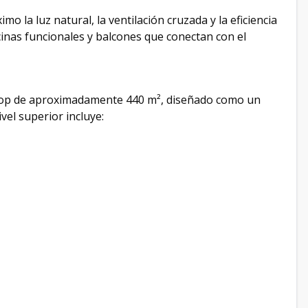
 la luz natural, la ventilación cruzada y la eficiencia
cinas funcionales y balcones que conectan con el
ftop de aproximadamente 440 m², diseñado como un
ivel superior incluye: