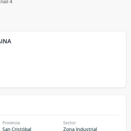
AINA
Provincia
:
Sector
:
San Cristóbal
Zona Industrial