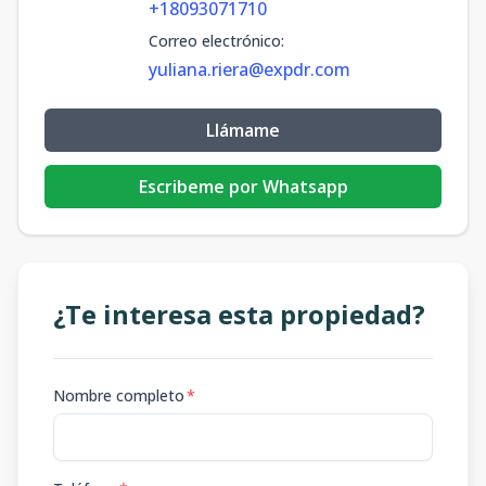
+18093071710
Correo electrónico
:
yuliana.riera@expdr.com
Llámame
Escribeme por Whatsapp
¿Te interesa esta propiedad?
Nombre completo
*