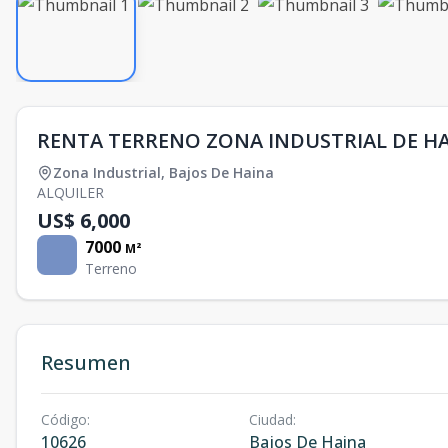
RENTA TERRENO ZONA INDUSTRIAL DE H
Zona Industrial
,
Bajos De Haina
ALQUILER
US$ 6,000
7000
M²
Terreno
Resumen
Código
:
Ciudad
:
10626
Bajos De Haina