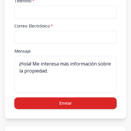
Teléfono
*
Correo Electrónico
*
Mensaje
Enviar