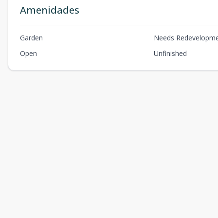
Amenidades
Garden
Needs Redevelopm
Open
Unfinished