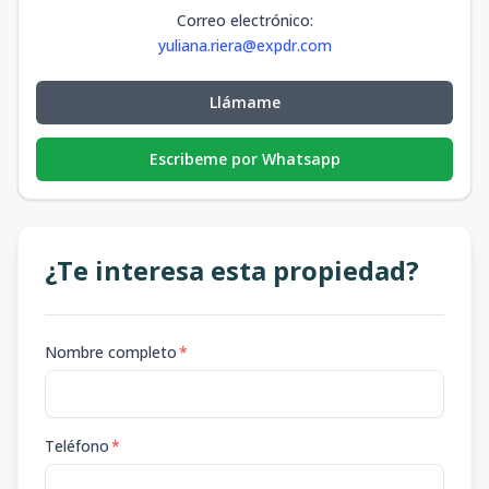
Correo electrónico
:
yuliana.riera@expdr.com
Llámame
Escribeme por Whatsapp
¿Te interesa esta propiedad?
Nombre completo
*
Teléfono
*