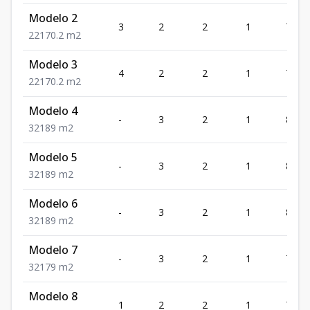
Modelo 2
3
2
2
1
70.2
2
2
1
70.2
m2
Modelo 3
4
2
2
1
70.2
2
2
1
70.2
m2
Modelo 4
-
3
2
1
89
3
2
1
89
m2
Modelo 5
-
3
2
1
89
3
2
1
89
m2
Modelo 6
-
3
2
1
89
3
2
1
89
m2
Modelo 7
-
3
2
1
79
3
2
1
79
m2
Modelo 8
1
2
2
1
70.2