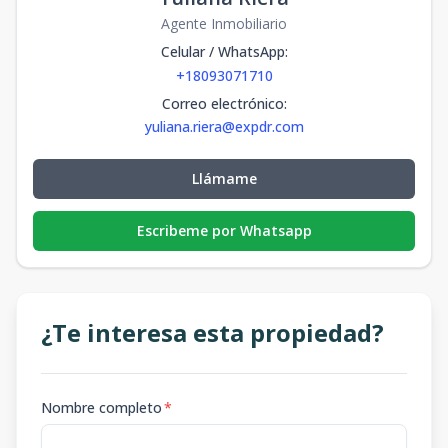
Agente Inmobiliario
Celular / WhatsApp
:
+18093071710
Correo electrónico
:
yuliana.riera@expdr.com
Llámame
Escribeme por Whatsapp
¿Te interesa esta propiedad?
Nombre completo
*