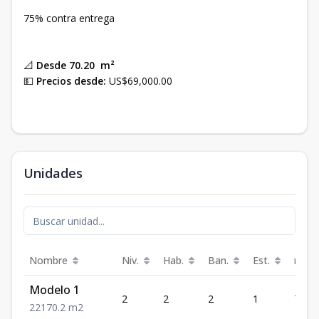
75% contra entrega
📐
Desde 70.20 m²
💵
Precios desde:
US$69,000.00
Unidades
Nombre
Niv.
Hab.
Ban.
Est.
m²
Modelo 1
2
2
2
1
70.2
2
2
1
70.2
m2