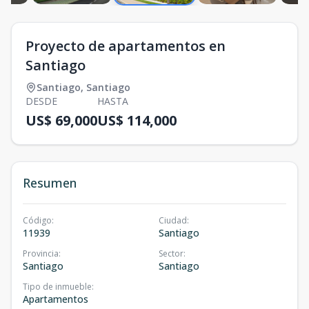
Proyecto de apartamentos en
Santiago
Santiago
,
Santiago
DESDE
HASTA
US$ 69,000
US$ 114,000
Resumen
Código
:
Ciudad
:
11939
Santiago
Provincia
:
Sector
:
Santiago
Santiago
Tipo de inmueble
:
Apartamentos