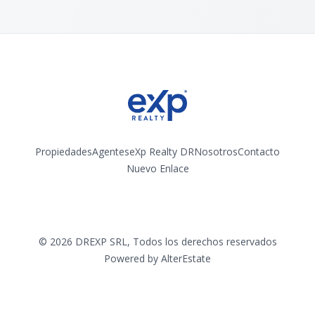
Propiedades
Agentes
eXp Realty DR
Nosotros
Contacto
Nuevo Enlace
Instagram
©
2026
DREXP SRL
,
Todos los derechos reservados
Powered by
AlterEstate