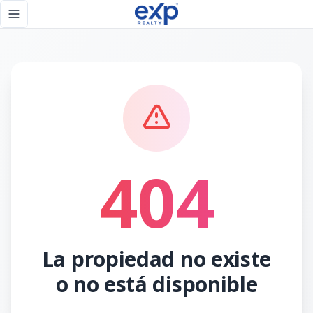
Página no encontrada - eXp Realty República Dominicana
Toggle navigation menu
404
La propiedad no existe
o no está disponible