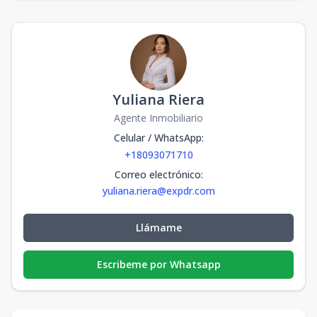
Yuliana Riera
Agente Inmobiliario
Celular / WhatsApp
:
+18093071710
Correo electrónico
:
yuliana.riera@expdr.com
Llámame
Escribeme por Whatsapp