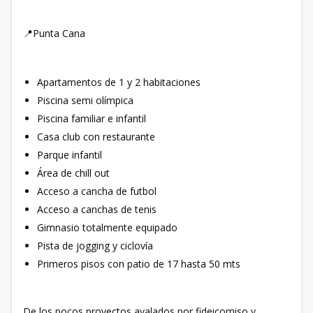
📍Punta Cana
Apartamentos de 1 y 2 habitaciones
Piscina semi olímpica
Piscina familiar e infantil
Casa club con restaurante
Parque infantil
Área de chill out
Acceso a cancha de futbol
Acceso a canchas de tenis
Gimnasio totalmente equipado
Pista de jogging y ciclovía
Primeros pisos con patio de 17 hasta 50 mts
De los pocos proyectos avalados por fideicomiso y