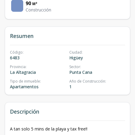
90
M²
Construcción
Resumen
Código
:
Ciudad
:
6483
Higüey
Provincia
:
Sector
:
La Altagracia
Punta Cana
Tipo de inmueble
:
Año de Construcción
:
Apartamentos
1
Descripción
A tan solo 5 mins de la playa y tax free‼️