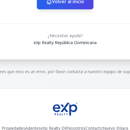
Volver al inicio
¿Necesitas ayuda?
eXp Realty República Dominicana
rees que esto es un error, por favor contacta a nuestro equipo de sop
Propiedades
Agentes
eXp Realty DR
Nosotros
Contacto
Nuevo Enlace