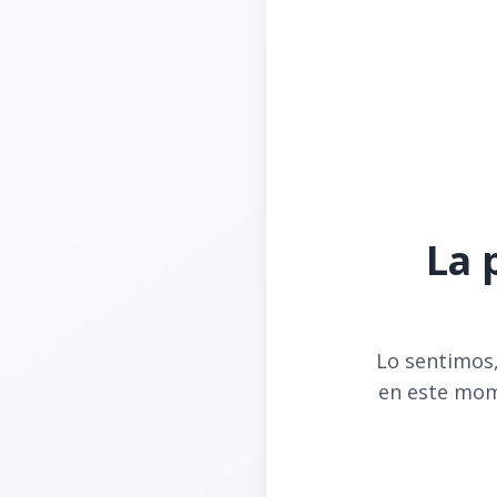
La 
Lo sentimos,
en este mom