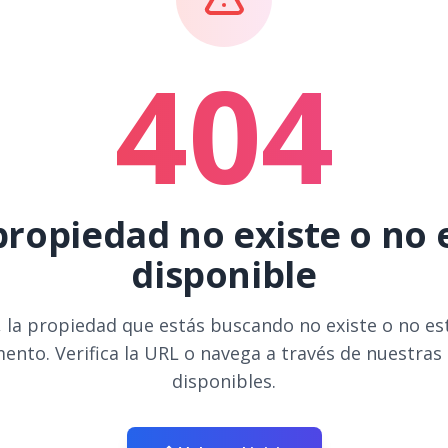
404
propiedad no existe o no 
disponible
 la propiedad que estás buscando no existe o no es
ento. Verifica la URL o navega a través de nuestras
disponibles.