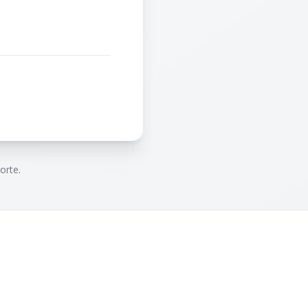
orte.