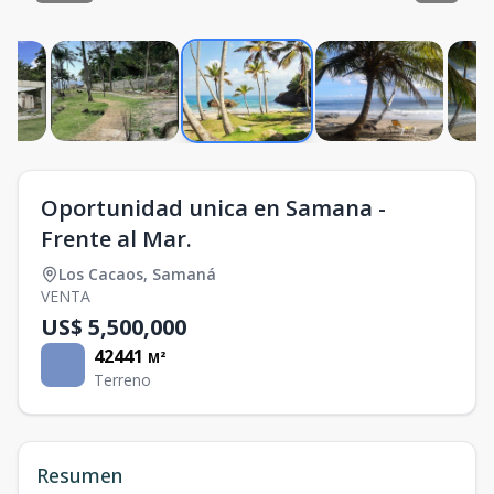
Oportunidad unica en Samana -
Frente al Mar.
Los Cacaos
,
Samaná
VENTA
US$ 5,500,000
42441
M²
Terreno
Resumen