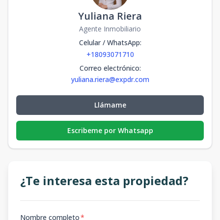
Yuliana Riera
Agente Inmobiliario
Celular / WhatsApp
:
+18093071710
Correo electrónico
:
yuliana.riera@expdr.com
Llámame
Escribeme por Whatsapp
¿Te interesa esta propiedad?
Nombre completo
*