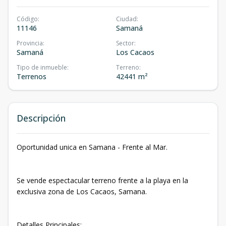
Código
:
Ciudad
:
11146
Samaná
Provincia
:
Sector
:
Samaná
Los Cacaos
Tipo de inmueble
:
Terreno
:
Terrenos
42441 m²
Descripción
Oportunidad unica en Samana - Frente al Mar.
Se vende espectacular terreno frente a la playa en la
exclusiva zona de Los Cacaos, Samana.
Detalles Principales: