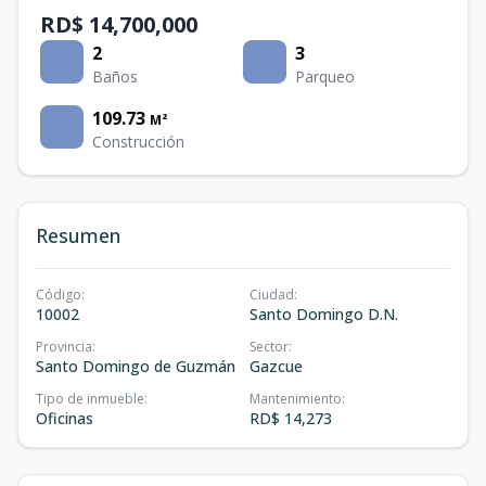
RD$ 14,700,000
2
3
Baños
Parqueo
109.73
M²
Construcción
Resumen
Código
:
Ciudad
:
10002
Santo Domingo D.N.
Provincia
:
Sector
:
Santo Domingo de Guzmán
Gazcue
Tipo de inmueble
:
Mantenimiento
:
Oficinas
RD$ 14,273