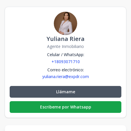
Yuliana Riera
Agente Inmobiliario
Celular / WhatsApp
:
+18093071710
Correo electrónico
:
yuliana.riera@expdr.com
Llámame
Escribeme por Whatsapp